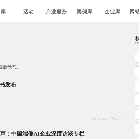
智库
活动
产业服务
案例库
企业库
网
最新动态。
书发布
2025-07-28 17:53:05
之声：中国端侧AI企业深度访谈专栏