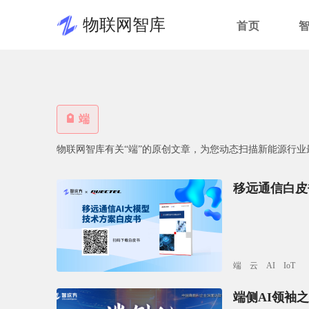
物联网智库
首页
端
物联网智库有关“端”的原创文章，为您动态扫描新能源行业
移远通信白皮
端
云
AI
IoT
端侧AI领袖