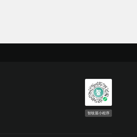
智吱屋小程序