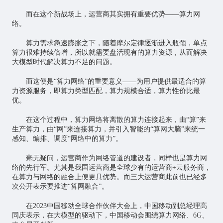
而在这个新战场上，运营商其实拥有重要优势——算力网
络。
算力需求急速膨胀之下，随着摩尔定律逐渐进入瓶颈，单点
算力很难持续倍增，所以就需要盘活现有的算力资源，从而解决
大模型时代解决算力不足的问题。
而这便是“算力网络”的重要意义——为用户提供最适合的算
力资源服务，即算力类型匹配，算力规模合适，算力性价比最
优。
在这个过程中，算力网络将离散的算力连接起来，由“算”来
生产算力，由“网”来连接算力，并引入智能的“算网大脑”来统一
感知、编排、调度“网络中的算力”。
毫无疑问，运营商作为网络管道的建设者，同样也是算力网
络的先行军。尤其是我国运营商是全球少有的运营商+云服务商，
在算力与网络的融合上便更具优势。而三大运营商此前也已经多
次公开表示要推进“算网融合”。
在2023中国移动全球合作伙伴大会上，中国移动副总经理高
同庆表示，在大模型的驱动下，中国移动会围绕算力网络、6G、