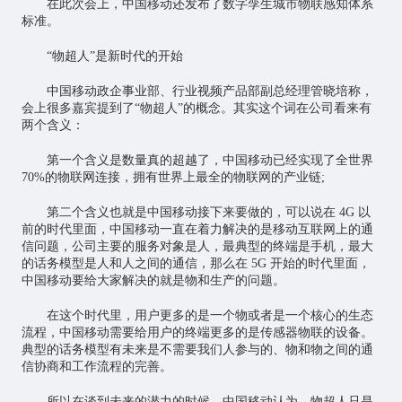
在此次会上，中国移动还发布了数字孪生城市物联感知体系
标准。
“物超人”是新时代的开始
中国移动政企事业部、行业视频产品部副总经理管晓培称，
会上很多嘉宾提到了“物超人”的概念。其实这个词在公司看来有
两个含义：
第一个含义是数量真的超越了，中国移动已经实现了全世界
70%的物联网连接，拥有世界上最全的物联网的产业链;
第二个含义也就是中国移动接下来要做的，可以说在 4G 以
前的时代里面，中国移动一直在着力解决的是移动互联网上的通
信问题，公司主要的服务对象是人，最典型的终端是手机，最大
的话务模型是人和人之间的通信，那么在 5G 开始的时代里面，
中国移动要给大家解决的就是物和生产的问题。
在这个时代里，用户更多的是一个物或者是一个核心的生态
流程，中国移动需要给用户的终端更多的是传感器物联的设备。
典型的话务模型有未来是不需要我们人参与的、物和物之间的通
信协商和工作流程的完善。
所以在谈到未来的潜力的时候，中国移动认为，物超人只是