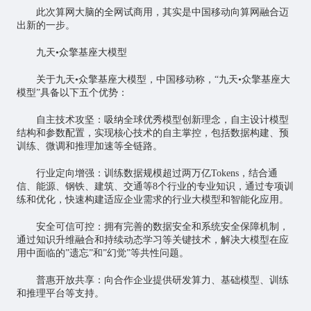
此次算网大脑的全网试商用，其实是中国移动向算网融合迈
出新的一步。
九天•众擎基座大模型
关于九天•众擎基座大模型，中国移动称，“九天•众擎基座大
模型”具备以下五个优势：
自主技术攻坚：吸纳全球优秀模型创新理念，自主设计模型
结构和参数配置，实现核心技术的自主掌控，包括数据构建、预
训练、微调和推理加速等全链路。
行业定向增强：训练数据规模超过两万亿Tokens，结合通
信、能源、钢铁、建筑、交通等8个行业的专业知识，通过专项训
练和优化，快速构建适应企业需求的行业大模型和智能化应用。
安全可信可控：拥有完善的数据安全和系统安全保障机制，
通过知识升维融合和持续动态学习等关键技术，解决大模型在应
用中面临的”遗忘”和”幻觉”等共性问题。
普惠开放共享：向合作企业提供研发算力、基础模型、训练
和推理平台等支持。