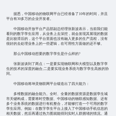
据悉，中国移动的物联网平台已经准备了10年的时间，并且
平台有30多万的企业开发者。
中国移动开放平台产品部副总经理张新波表示，当前我们能
看到的
数字孪生
应用，从业务上去深挖，就会发现其展现的数据
是比较滞后的，这个平台里面也没有融入更多的生产流程，没有
很好的去处理业务上的一些逻辑，在可用性方面做的还不够。
那么中国移动想要的数字孪生是什么样的?
张新波谈到了两点：一是要实现物联网和大模型以及数字孪
生的技术的深度的融合;二是要实现业务系统与数字孪生高效的协
同。
中国移动将坤灵物联网平台锻造出了四大能力：
多维数据的融合能力。全时、全量的数据资源是数据孪生城
市关键构成，需要将时空数据、中国移动的物联感知数据、还有
多个业务系统的数据进行有机整合，才能够打造一个可用的数字
孪生应用。例如：在数字孪生平台上接入了中国移动手机信息的
相关数据，然后再通过热力图就能得到实时人群拥堵的情况。通