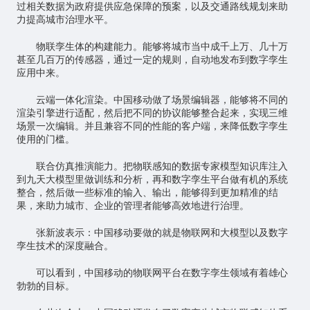
过相关数据为政府提供应急保障的预案，以及交通路线规划来助
力提高城市治理水平。
物联孪生体的构建能力。能够将城市当中成千上万、几十万
甚至几百万的传感器，通过一定的规则，自动地发布到数字孪生
应用中来。
云端一体化渲染。中国移动做了场景编辑器，能够将不同的
渲染引擎进行适配，然后把不同的协议能够整合起来，实现三维
场景一次编辑。并且兼容不同的性能的客户端，来降低数字孪生
使用的门槛。
联合仿真推演能力。把物联感知的数据专家模型知识库注入
到九天大模型里做训练和分析，再和数字孪生平台做有机的系统
整合，然后做一些标准的输入、输出，能够得到更加精准的结
果，来助力城市、企业的管理者能够高效地进行治理。
张新波表示：中国移动要做的就是物联网和大模型以及数字
孪生技术的深度融合。
可以看到，中国移动的物联网平台在数字孪生领域有着雄心
勃勃的目标。