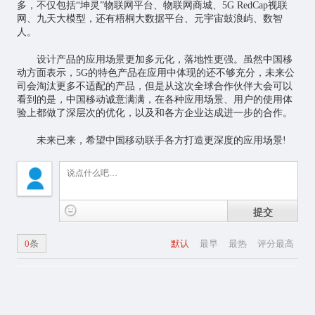
多，不仅包括“坤灵”物联网平台、物联网商城、5G RedCap视联
网、九天大模型，还有梧桐大数据平台、
元宇宙
鼓浪屿、数智
人。
设计产品的应用场景更加多元化，落地性更强。虽然中国移
动方面表示，5G的特色产品在应用中体现的还不够充分，未来公
司会淘汰更多不适配的产品，但是从这次全球合作伙伴大会可以
看到的是，中国移动诚意满满，在各种应用场景、用户的使用体
验上都做了深层次的优化，以及和各方企业达成进一步的合作。
未来已来，希望中国移动联手各方打造更深度的应用场景!
提交
0
条
默认
最早
最热
评分最高