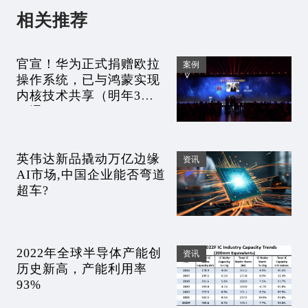
相关推荐
官宣！华为正式捐赠欧拉
案例
操作系统，已与鸿蒙实现
内核技术共享（明年3月
互通）
英伟达新品撬动万亿边缘
资讯
AI市场,中国企业能否弯道
超车?
2022年全球半导体产能创
资讯
历史新高，产能利用率
93%