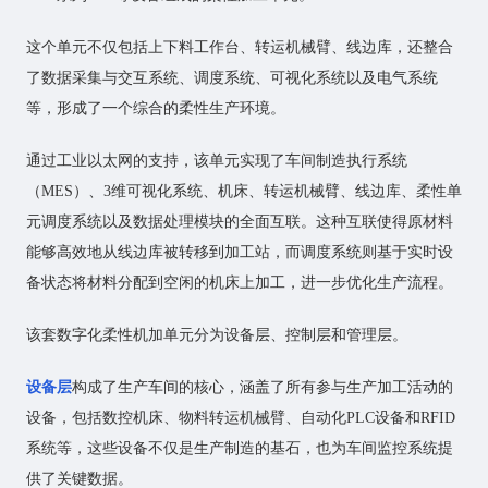
这个单元不仅包括上下料工作台、转运机械臂、线边库，还整合
了数据采集与交互系统、调度系统、可视化系统以及电气系统
等，形成了一个综合的柔性生产环境。
通过工业以太网的支持，该单元实现了车间制造执行系统
（MES）、3维可视化系统、机床、转运机械臂、线边库、柔性单
元调度系统以及数据处理模块的全面互联。这种互联使得原材料
能够高效地从线边库被转移到加工站，而调度系统则基于实时设
备状态将材料分配到空闲的机床上加工，进一步优化生产流程。
该套数字化柔性机加单元分为设备层、控制层和管理层。
设备层
构成了生产车间的核心，涵盖了所有参与生产加工活动的
设备，包括数控机床、物料转运机械臂、自动化PLC设备和RFID
系统等，这些设备不仅是生产制造的基石，也为车间监控系统提
供了关键数据。