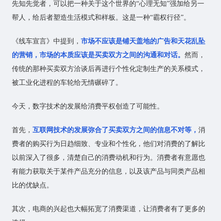
先知先觉者，可以把一种关于这个世界的“心理无知”强加给另一
帮人，给后者塑造生活模式和样板。这是一种“霸权行径”。
《线车宣言》中提到，
市场不应该是铺天盖地的广告和天花乱坠
的营销，市场的本质应该是买卖双方之间的沟通和对话。
然而，
传统的那种买卖双方洽谈后再进行个性化定制生产的关系模式，
被工业化进程的车轮给无情碾碎了。
今天，数字技术的发展给消费平权创造了可能性。
首先，
互联网技术的发展弥合了买卖双方之间的信息不对等，
消
费者的购买行为日趋细致、专业和个性化，他们对消费的了解比
以前深入了很多，清楚自己的消费动机和行为。消费者有意愿也
有能力获取关于某件产品充分的信息，以及该产品与同类产品相
比的优缺点。
其次，电商的兴起也大幅拓宽了消费渠道，让消费者有了更多的