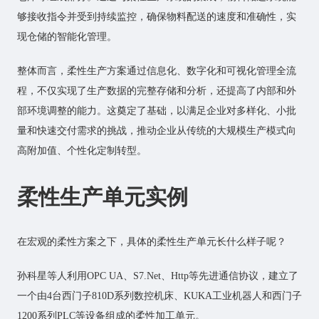
够接收指令并受到持续监控，确保物料配送的速度和准确性，实
现仓储的智能化管理。
整体而言，柔性生产方案通过信息化、数字化和可视化管理全流
程，不仅实现了生产数据的完整存储和分析，还提高了内部和外
部环境调整的能力。这奠定了基础，以满足企业对多样化、小批
量和快速交付需求的挑战，推动企业从传统的大规模生产模式向
高附加值、个性化定制转型。
柔性生产单元实例
在宏观的柔性方案之下，具体的柔性生产单元长什么样子呢？
孙科星等人利用OPC UA、S7.Net、Http等先进通信协议，建立了
一个由4台西门子810D系列数控机床、KUKA工业机器人和西门子
1200系列PLC等设备组成的柔性加工单元。