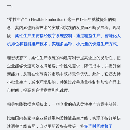
一。
“柔性生产”（Flexible Production）这一在1965年就被提出的概
念，其内涵也随着技术的突破和实践的发展而不断发展着。现阶
段，
柔性生产主要指经数字系统控制，通过精益生产、智能化人
机排位和智能排产技术，实现多品种、小批量的快速生产方式。
理想状态下，柔性生产系统的构建有利于提高企业的灵活性，使
企业能够快速高效地满足客户个性化需求，降低成本，并提升创
新能力，从而在快节奏的市场中获得竞争优势。此外，它还支持
小批量生产，减少环境影响，并通过改善质量控制和加快产品上
市时间，提高客户满意度和忠诚度。
相关实践数据也反映出，一些企业的确从柔性生产方案中获益。
比如国内某家电企业通过重构柔性液晶生产线，实现了按订单快
速调整产线布局，自动更新设备参数等，将
转产时间缩短了