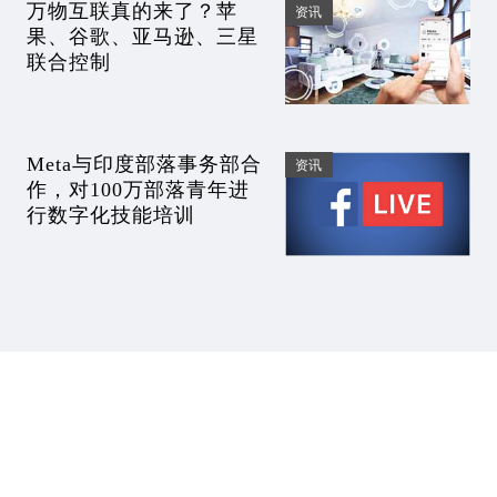
万物互联真的来了？苹
资讯
果、谷歌、亚马逊、三星
联合控制
Meta与印度部落事务部合
资讯
作，对100万部落青年进
行数字化技能培训