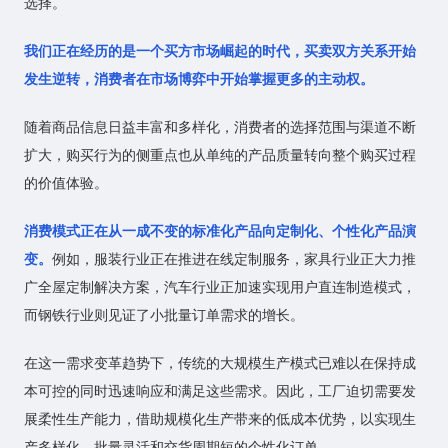
选择。
我们正在经历的是一个买方市场崛起的时代，买卖双方关系开始
发生逆转，消费者在市场博弈中开始掌握更多的主动权。
随着商品信息日益丰富和多样化，消费者的选择范围与渠道不断
扩大，购买行为的侧重点也从单纯的产品质量转向整个购买过程
的价值体验。
消费模式正在从一成不变的标准化产品向定制化、个性化产品演
变。
例如，服装行业正在推进在线定制服务，家具行业正大力推
广全屋定制解决方案，汽车行业正加速实现用户直连制造模式，
而钢铁行业则见证了小批量订单需求的增长。
在这一需求变革趋势下，传统的大规模生产模式已难以在保持成
本可控的同时迅速响应和满足这些需求。因此，工厂迫切需要发
展柔性生产能力，借助规模化生产带来的低成本优势，以实现生
产多样化、批量灵活和交货周期短的个性化订单。