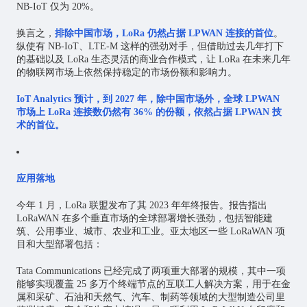
NB-IoT 仅为 20%。
换言之，
排除中国市场，LoRa 仍然占据 LPWAN 连接的首位
。
纵使有 NB-IoT、LTE-M 这样的强劲对手，但借助过去几年打下
的基础以及 LoRa 生态灵活的商业合作模式，让 LoRa 在未来几年
的物联网市场上依然保持稳定的市场份额和影响力。
IoT Analytics 预计，到 2027 年，除中国市场外，全球 LPWAN
市场上 LoRa 连接数仍然有 36% 的份额，依然占据 LPWAN 技
术的首位。
应用落地
今年 1 月，LoRa 联盟发布了其 2023 年年终报告。报告指出
LoRaWAN 在多个垂直市场的全球部署增长强劲，包括智能建
筑、公用事业、城市、农业和工业。亚太地区一些 LoRaWAN 项
目和大型部署包括：
Tata Communications 已经完成了两项重大部署的规模，其中一项
能够实现覆盖 25 多万个终端节点的互联工人解决方案，用于在金
属和采矿、石油和天然气、汽车、制药等领域的大型制造公司里