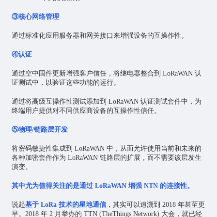
③核心网络管理
通过标准化应用服务器和网关接口来增强设备的互操作性。
④认证
通过空中固件更新增强客户信任，将继电器整合到 LoRaWAN 认
证测试中，以验证这些功能的运行。
通过将高级互操作性测试添加到 LoRaWAN 认证测试套件中，为
终端用户提供对不同供应商设备的互操作性信任。
⑤物理/链路层开发
将密码敏捷性集成到 LoRaWAN 中，从而允许使用当前和未来的
各种加密套件作为 LoRaWAN 链路层的扩展，而不需要该层发生
演变。
其中尤为值得关注的是通过 LoRaWAN 增强 NTN 的连接性。
说起
基于 LoRa 技术的星地通信
，其实可以追溯到 2018 年甚至更
早。2018 年 2 月举办的 TTN (TheThings Network) 大会，就已经