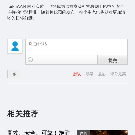
LoRaWAN 标准实质上已经成为运营商级别物联网 LPWAN 安全
连接的全球标准，随着路线图的发布，整个生态也将朝着更加清
晰的目标前进。
提交
0
条
默认
最早
最热
评分最高
相关推荐
高效、安全、可靠！施耐
案例