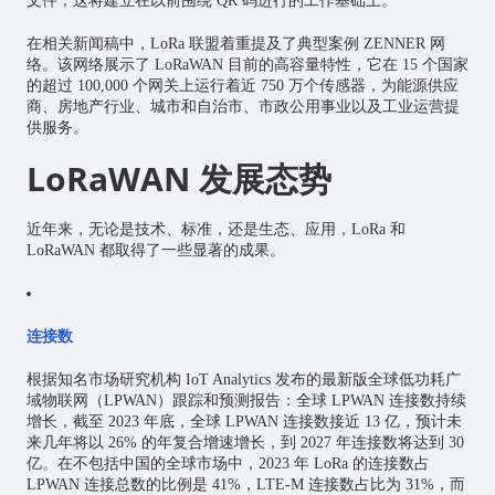
文件；这将建立在以前围绕 QR 码进行的工作基础上。
在相关新闻稿中，LoRa 联盟着重提及了典型案例 ZENNER 网
络。该网络展示了 LoRaWAN 目前的高容量特性，它在 15 个国家
的超过 100,000 个网关上运行着近 750 万个传感器，为能源供应
商、房地产行业、城市和自治市、市政公用事业以及工业运营提
供服务。
LoRaWAN 发展态势
近年来，无论是技术、标准，还是生态、应用，LoRa 和
LoRaWAN 都取得了一些显著的成果。
连接数
根据知名市场研究机构 IoT Analytics 发布的最新版全球低功耗广
域物联网（LPWAN）跟踪和预测报告：全球 LPWAN 连接数持续
增长，截至 2023 年底，全球 LPWAN 连接数接近 13 亿，预计未
来几年将以 26% 的年复合增速增长，到 2027 年连接数将达到 30
亿。在不包括中国的全球市场中，2023 年 LoRa 的连接数占
LPWAN 连接总数的比例是 41%，LTE-M 连接数占比为 31%，而