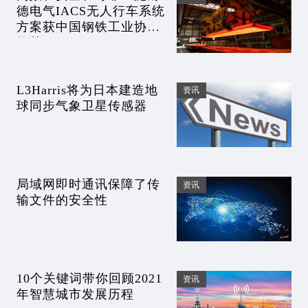
德电气IACS无人行车系统
方案获中国钢铁工业协会
推荐
L3Harris将为日本建造地
资讯
球同步气象卫星传感器
局域网即时通讯保障了传
资讯
输文件的安全性
10个关键词带你回顾2021
资讯
年智慧城市发展历程