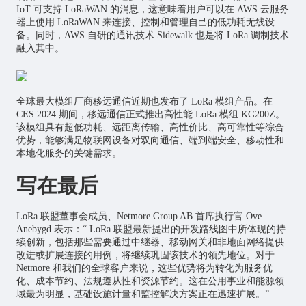
IoT 可支持 LoRaWAN 的消息，这意味着用户可以在 AWS 云服务
器上使用 LoRaWAN 来连接、控制和管理自己的低功耗无线设
备。同时，AWS 自研的通讯技术 Sidewalk 也是将 LoRa 调制技术
融入其中。
全球最大模组厂商移远通信近期也发布了 LoRa 模组产品。在
CES 2024 期间，移远通信正式推出高性能 LoRa 模组 KG200Z。
该模组具有超低功耗、远距离传输、高性价比、高可靠性等综合
优势，能够满足物联网设备对双向通信、端到端安全、移动性和
本地化服务的关键需求。
写在最后
LoRa 联盟董事会成员、Netmore Group AB 首席执行官 Ove
Anebygd 表示：“ LoRa 联盟最新提出的开发路线图中所体现的持
续创新，包括那些需要通过中继器、移动网关和非地面网络提供
改进或扩展连接的用例，将继续巩固该技术的领先地位。对于
Netmore 和我们的全球客户来说，这些优势将为转化为服务优
化、成本节约、法规遵从性和资源节约。这在公用事业和能源领
域最为明显，基础设施计量和监控解决方案正在迅速扩展。”