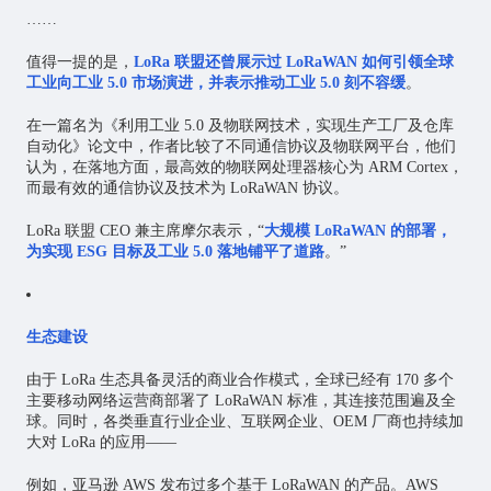
……
值得一提的是，
LoRa 联盟还曾展示过 LoRaWAN 如何引领全球
工业向工业 5.0 市场演进，并表示推动工业 5.0 刻不容缓
。
在一篇名为《利用工业 5.0 及物联网技术，实现生产工厂及仓库
自动化》论文中，作者比较了不同通信协议及物联网平台，他们
认为，在落地方面，最高效的物联网处理器核心为 ARM Cortex，
而最有效的通信协议及技术为 LoRaWAN 协议。
LoRa 联盟 CEO 兼主席摩尔表示，“
大规模 LoRaWAN 的部署，
为实现 ESG 目标及工业 5.0 落地铺平了道路
。”
生态建设
由于 LoRa 生态具备灵活的商业合作模式，全球已经有 170 多个
主要移动网络运营商部署了 LoRaWAN 标准，其连接范围遍及全
球。同时，各类垂直行业企业、互联网企业、OEM 厂商也持续加
大对 LoRa 的应用——
例如，亚马逊 AWS 发布过多个基于 LoRaWAN 的产品。AWS