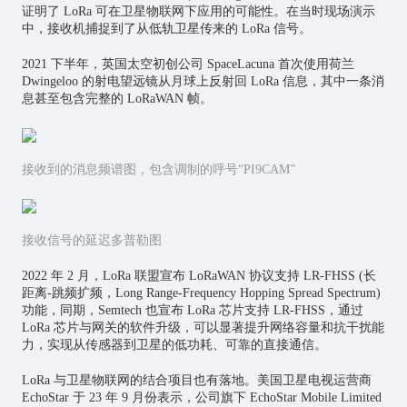
证明了 LoRa 可在卫星物联网下应用的可能性。在当时现场演示
中，接收机捕捉到了从低轨卫星传来的 LoRa 信号。
2021 下半年，英国太空初创公司 SpaceLacuna 首次使用荷兰
Dwingeloo 的射电望远镜从月球上反射回 LoRa 信息，其中一条消
息甚至包含完整的 LoRaWAN 帧。
接收到的消息频谱图，包含调制的呼号“PI9CAM”
接收信号的延迟多普勒图
2022 年 2 月，LoRa 联盟宣布 LoRaWAN 协议支持 LR-FHSS (长
距离-跳频扩频，Long Range-Frequency Hopping Spread Spectrum)
功能，同期，Semtech 也宣布 LoRa
芯片
支持 LR-FHSS，通过
LoRa 芯片与网关的软件升级，可以显著提升网络容量和抗干扰能
力，实现从传感器到卫星的低功耗、可靠的直接通信。
LoRa 与卫星物联网的结合项目也有落地。美国卫星电视运营商
EchoStar 于 23 年 9 月份表示，公司旗下 EchoStar Mobile Limited