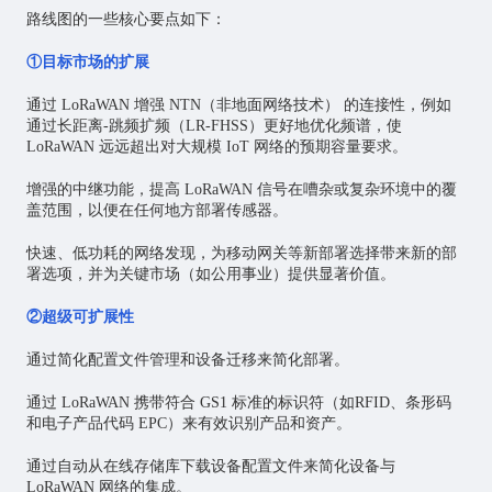
路线图的一些核心要点如下：
①目标市场的扩展
通过 LoRaWAN 增强 NTN（非地面网络技术） 的连接性，例如
通过长距离-跳频扩频（LR-FHSS）更好地优化频谱，使
LoRaWAN 远远超出对大规模 IoT 网络的预期容量要求。
增强的中继功能，提高 LoRaWAN 信号在嘈杂或复杂环境中的覆
盖范围，以便在任何地方部署传感器。
快速、低功耗的网络发现，为移动网关等新部署选择带来新的部
署选项，并为关键市场（如公用事业）提供显著价值。
②超级可扩展性
通过简化配置文件管理和设备迁移来简化部署。
通过 LoRaWAN 携带符合 GS1 标准的标识符（如RFID、条形码
和电子产品代码 EPC）来有效识别产品和资产。
通过自动从在线存储库下载设备配置文件来简化设备与
LoRaWAN 网络的集成。