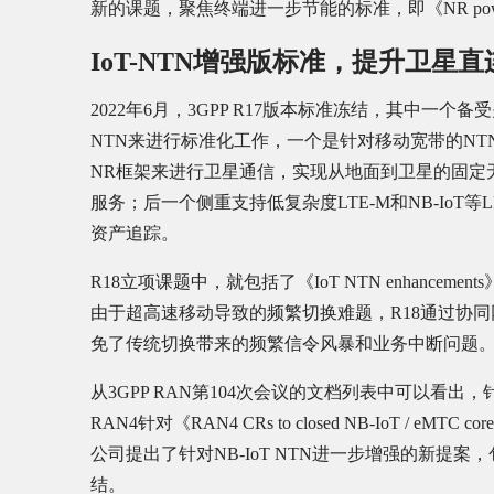
新的课题，聚焦终端进一步节能的标准，即《NR power class 2 
IoT-NTN增强版标准，提升卫星
2022年6月，3GPP R17版本标准冻结，其中
NTN来进行标准化工作，一个是针对移动宽带的NT
NR框架来进行卫星通信，实现从地面到卫星的固定
服务；后一个侧重支持低复杂度LTE-M和NB-Io
资产追踪。
R18立项课题中，就包括了《IoT NTN enhance
由于超高速移动导致的频繁切换难题，R18通过协
免了传统切换带来的频繁信令风暴和业务中断问题
从3GPP RAN第104次会议的文档列表中可以看出
RAN4针对《RAN4 CRs to closed NB-IoT / eMTC c
公司提出了针对NB-IoT NTN进一步增强的新提
结。