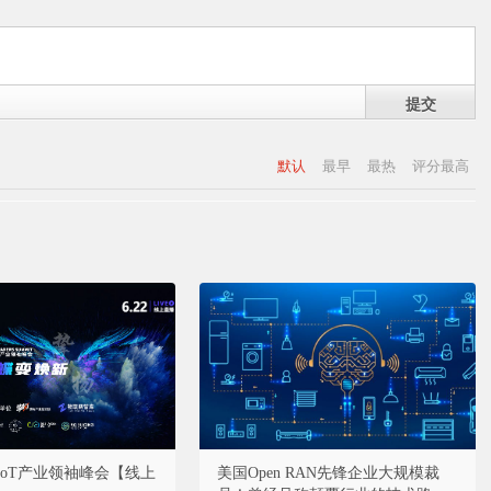
提交
默认
最早
最热
评分最高
·AIoT产业领袖峰会【线上
美国Open RAN先锋企业大规模裁