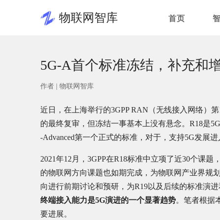
物联网智库
首页
5G-A首个标准冻结，补充和
作者 |
物联网智库
近日，在上海举行的3GPP RAN（无线接入网络）第1
的最终复审，但冻结一事基本上没有悬念。R18是5
-Advanced第一个正式的标准，对于，支持5G发展
2021年12月，3GPP在R18标准中立项了近30个课
的物联网方向课题也如期完成，为物联网产业界规划
向进行前期讨论和预研，为R19以及后续的标准演
终端接入能力是5G演进的一个显著趋势
。笔者根据本
要进展。