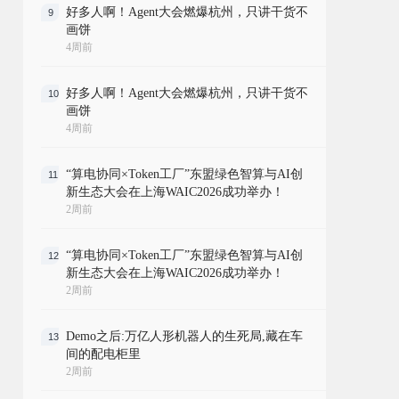
好多人啊！Agent大会燃爆杭州，只讲干货不
9
画饼
4周前
好多人啊！Agent大会燃爆杭州，只讲干货不
10
画饼
4周前
“算电协同×Token工厂”东盟绿色智算与AI创
11
新生态大会在上海WAIC2026成功举办！
2周前
“算电协同×Token工厂”东盟绿色智算与AI创
12
新生态大会在上海WAIC2026成功举办！
2周前
Demo之后:万亿人形机器人的生死局,藏在车
13
间的配电柜里
2周前