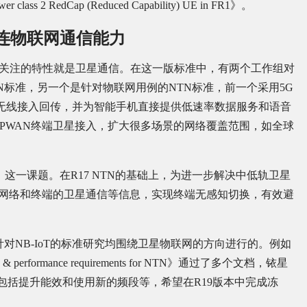
RedCap (Reduced Capability) UE in FR1》。
直连物联网通信能力
一个备受关注的特性就是卫星通信。在这一版标准中，有两个工作组对
N标准，另一个是针对物联网用例的NTN标准，前一个采用5G
无线接入回传，并为智能手机直接提供低速率数据服务和语音
T等LPWAN终端卫星接入，扩大很多场景的网络覆盖范围，如全球
ments》这一课题。在R17 NTN的基础上，为进一步解决中低轨卫星
同网络和终端的卫星通信等信息，实现终端无感知切换，有效避
。
，针对NB-IoT的标准研究均围绕卫星物联网的方向进行的。例如
ore & performance requirements for NTN》通过了多个文档，铱星
案，包括提升能效和使用新的频段等，希望在R19版本中完成冻