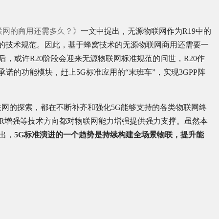
物联网的商用还需多久？》
一文中提出，无源物联网作为R19中的
考的技术规范。因此，基于蜂窝技术的无源物联网商用还需要一
后，或许R20阶段会迎来无源物联网标准规范的问世，R20作
承诺的功能模块，赶上5G标准应用的“末班车”，实现3GPP阵
无源物联网的探索，都在不断补齐和强化5G能够支持的各类物联网终
R增强等技术方向都对物联网能力增强提供强力支撑。虽然本
出，
5G标准演进的一个趋势是持续构建全场景物联，提升能