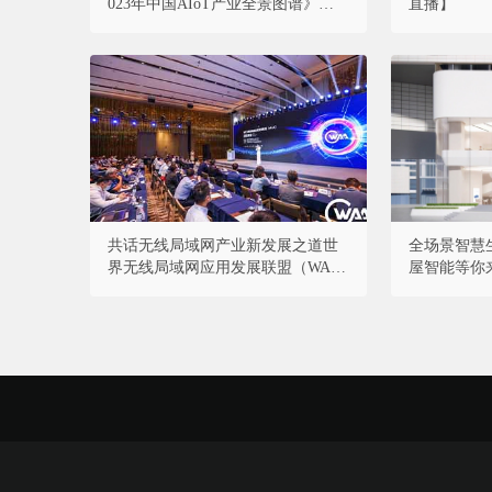
023年中国AIoT产业全景图谱》重磅
直播】
发布！
共话无线局域网产业新发展之道世
全场景智慧
界无线局域网应用发展联盟（WA
屋智能等你
A）启航峰会成功举办