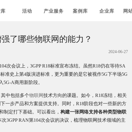
智库
活动
产业服务
案例库
企业库
网
增强了哪些物联网的能力？
2024-06-27
04次会议上，3GPP R18标准宣布冻结。虽然R18仍在等待SA
G标准史上第4版演进标准，更为重要的是它被视作5G下半场5G
进入5G-A商用新阶段。
题，其中包括多个
物联网
技术方向的课题。如今，R18冻结，相关
下一步产品和方案提供支持。同时，R18阶段也对一些新的方
进和制定打下基础。可以看出，
构建一张网络支持各种类型物联
次3GPP RAN第104次会议的决议，梳理物联网技术领域的主