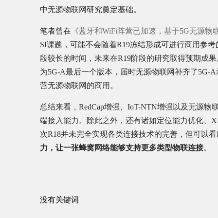
中无源物联网研究奠定基础。
笔者曾在
《蓝牙和WiFi阵营已加速，基于5G无源
SI课题，可能不会随着R19冻结形成可进行商用参
段较长的时间，未来在R19阶段的研究取得预期成果
为5G-A最后一个版本，届时无源物联网补齐了5G-A
营无源物联网的商用。
总结来看，RedCap增强、IoT-NTN增强以及
端接入能力。除此之外，还有诸如定位能力优化、X
次R18并未完全实现各类连接技术的完善，但可以看
力，让一张蜂窝网络能够支持更多类型物联连接
。
没有关键词