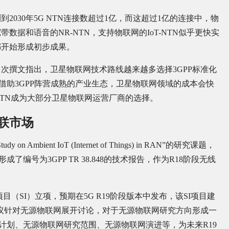
rch等均预测到2030年5G NTN连接数超过1亿，而这超过1亿的连接中，物
据和语音的NR-NTN，支持物联网的IoT-NTN似乎更快实
都开始形成初步成果。
次撰文指出，卫星物联网技术路线越来越多选择3GPP标准化
，借助3GPP阵营成熟的产业生态，卫星物联网领域的成本会快
-NTN成为大部分卫星物联网运营厂商的选择。
联市场
ent IoT (Internet of Things) in RAN”的研究课题，
编号为3GPP TR 38.848的技术报告，作为R18阶段无线
项目（SI）立项，预期在5G R19阶段版本中发布，该SI项目建
次会议针对无源物联网展开讨论，对于无源物联网研究方向形成一
计划、无源物联网研究范围、无源物联网演进等，为未来R19