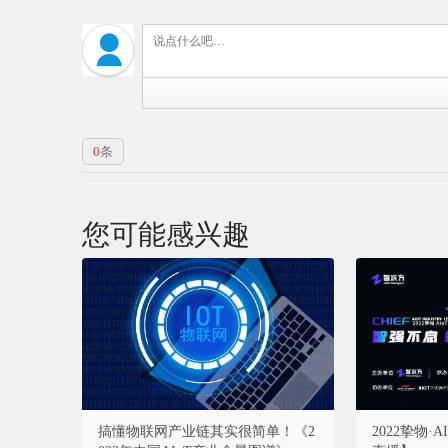
0
条
您可能感兴趣
搞懂物联网产业链其实很简单！《2
2022挚物