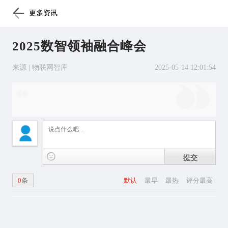
更多资讯
2025数智领袖融合峰会
来源 | 物联网智库
2025-05-14 12:01:54
提交
0
条
默认
最早
最热
评分最高