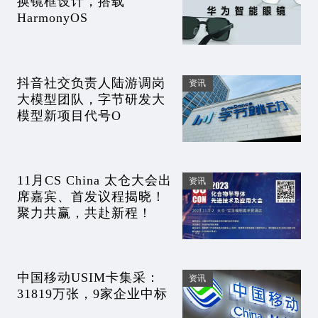
换镜框设计，搭载
HarmonyOS
抖音社交负责人陆游调岗
资讯
大模型团队，字节研发大
模型新项目代号O
11月CS China 太仓大会出
资讯
席嘉宾、首发议程揭晓！
聚力共赢，共赴新程！
中国移动USIM卡集采：
资讯
31819万张，9家企业中标