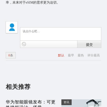
率，未来对于eSIM的需求更为迫切。
提交
0
条
默认
最早
最热
评分最高
相关推荐
华为智能眼镜发布：可更
资讯