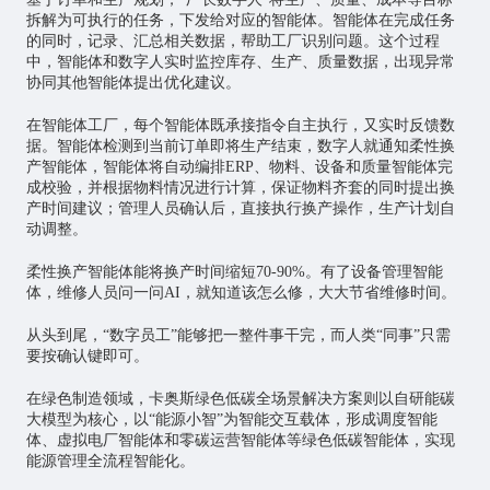
拆解为可执行的任务，下发给对应的智能体。智能体在完成任务
的同时，记录、汇总相关数据，帮助工厂识别问题。这个过程
中，智能体和数字人实时监控库存、生产、质量数据，出现异常
协同其他智能体提出优化建议。
在智能体工厂，每个智能体既承接指令自主执行，又实时反馈数
据。智能体检测到当前订单即将生产结束，数字人就通知柔性换
产智能体，智能体将自动编排ERP、物料、设备和质量智能体完
成校验，并根据物料情况进行计算，保证物料齐套的同时提出换
产时间建议；管理人员确认后，直接执行换产操作，生产计划自
动调整。
柔性换产智能体能将换产时间缩短70-90%。有了设备管理智能
体，维修人员问一问AI，就知道该怎么修，大大节省维修时间。
从头到尾，“数字员工”能够把一整件事干完，而人类“同事”只需
要按确认键即可。
在绿色制造领域，卡奥斯绿色低碳全场景解决方案则以自研能碳
大模型为核心，以“能源小智”为智能交互载体，形成调度智能
体、虚拟电厂智能体和零碳运营智能体等绿色低碳智能体，实现
能源管理全流程智能化。