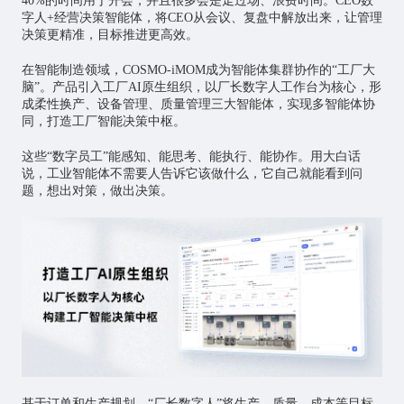
40%的时间用于开会，并且很多会是走过场、浪费时间。CEO数
字人+经营决策智能体，将CEO从会议、复盘中解放出来，让管理
决策更精准，目标推进更高效。
在智能制造领域，COSMO-iMOM成为智能体集群协作的“工厂大
脑”。产品引入工厂AI原生组织，以厂长数字人工作台为核心，形
成柔性换产、设备管理、质量管理三大智能体，实现多智能体协
同，打造工厂智能决策中枢。
这些“数字员工”能感知、能思考、能执行、能协作。用大白话
说，工业智能体不需要人告诉它该做什么，它自己就能看到问
题，想出对策，做出决策。
基于订单和生产规划，“厂长数字人”将生产、质量、成本等目标