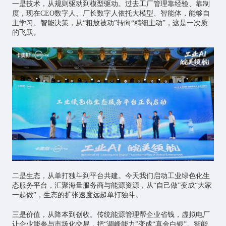
一是技术，从规则驱动到模型驱动。过去工厂管理靠经验、靠制
度，现在CEO数字人、厂长数字人依托大模型、智能体，能够自
主学习、智能决策，从“粗放被动”转向“精细主动”，这是一次质
的飞跃。
二是生态，从单打独斗到平台共建。今天我们启动工业绿色化生
态服务平台，汇聚海量服务商与能源资源，从“自己做”变成“大家
一起做”，生态的扩张速度远超单打独斗。
三是价值，从降本到创收。传统能源管理帮企业省钱，虚拟电厂
让企业能参与市场化交易，把“调峰能力”变成“真金白银”。智能