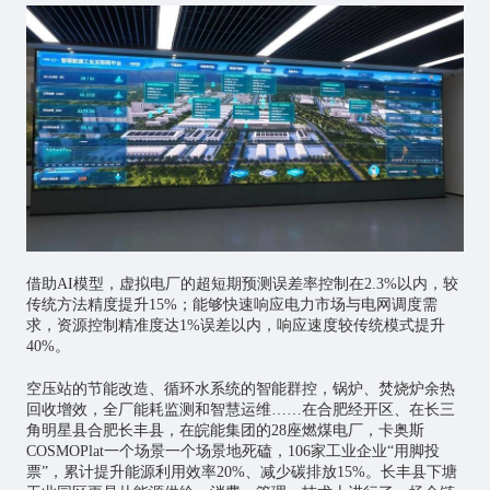
借助AI模型，虚拟电厂的超短期预测误差率控制在2.3%以内，较
传统方法精度提升15%；能够快速响应电力市场与电网调度需
求，资源控制精准度达1%误差以内，响应速度较传统模式提升
40%。
空压站的节能改造、循环水系统的智能群控，锅炉、焚烧炉余热
回收增效，全厂能耗监测和智慧运维……在合肥经开区、在长三
角明星县合肥长丰县，在皖能集团的28座燃煤电厂，卡奥斯
COSMOPlat一个场景一个场景地死磕，106家工业企业“用脚投
票”，累计提升能源利用效率20%、减少碳排放15%。长丰县下塘