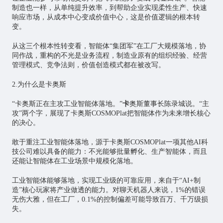
制造也一样，从单纯提升效率，到帮助企业实现柔性生产、快速
响应市场，从成本中心变成价值中心，这是价值逻辑的根本转
变。
从这三个根本性转变看，智能体“集团军”在工厂大规模落地，协
同作战，重构的不光是业务流程，制造业原有的组织经验、经营
管理模式、竞争法则，价值创造模式都在被改写。
2.为什么是卡奥斯
“卡奥斯正在主攻工业智能体落地。”
卡
奥斯董事长陈录城说。“主
攻”两个字，展现了卡奥斯COSMOPlat把智能体作为未来增长核心
的决心。
敢于重注工业智能体落地，源于卡奥斯COSMOPlat一项其他AI科
技公司难以具备的能力：不光能够批量孵化、生产智能体，而且
还能让智能体在工业场景中规模化落地。
工业智能体能够落地，实现工业级的可靠应用，来自于“AI+制
造”核心玩家将产业做透的能力。对聊天机器人来说，1%的错误
无伤大雅，但在工厂，0.1%的控制偏差可能导致百万、千万级损
失。