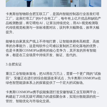
卡奥斯创智物联合肥互联工厂，是国内智能控制器行业首座灯塔
工厂。这座灯塔工厂的6个自有工厂，每年有上亿片优品和缺陷产
品检测数据，将它喂给AI，让算法持续优化，用AI+视觉检测取
代传统视觉检测与一张标准图对比，误判率大幅降低，效率大幅
提升。
能够在自家真实产线上不停地打磨，让智能体拥有高精度、高效
率的办事能力，这是纯软件公司难以复制的工程化落地的优势，
也是卡奥斯COSMOPlat拥有的核心竞争力，其开发的所有智能
体，都是在工业场景中持续开发、验证、迭代的。
3.合肥实证
重注工业智能体落地，把AI用在刀刃上，需要一个更广阔的“试验
田”。安徽正在进行的综合能源改革试点，为卡奥斯COSMOPlat在
绿色智慧能源体系上的探索提供了一个宏大的试验场。
卡奥斯COSMOPlat携手皖能集团打造安徽智碳工业互联网平台，
构建起了20兆瓦级可调能力的虚拟聚合体，实现分散能源的统一
管控、智能优化与市场化交易。