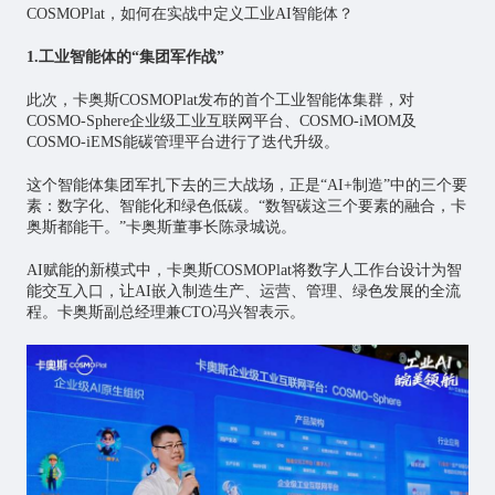
COSMOPlat，如何在实战中定义工业AI智能体？
1.工业智能体的“集团军作战”
此次，卡奥斯COSMOPlat发布的首个工业智能体集群，对
COSMO-Sphere企业级工业互联网平台、COSMO-iMOM及
COSMO-iEMS能碳管理平台进行了迭代升级。
这个智能体集团军扎下去的三大战场，正是“AI+制造”中的三个要
素：数字化、智能化和绿色低碳。“数智碳这三个要素的融合，卡
奥斯都能干。”卡奥斯董事长陈录城说。
AI赋能的新模式中，卡奥斯COSMOPlat将数字人工作台设计为智
能交互入口，让AI嵌入制造生产、运营、管理、绿色发展的全流
程。卡奥斯副总经理兼CTO冯兴智表示。