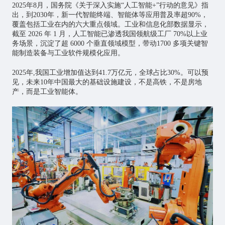
2025年8月，国务院《关于深入实施“
人工智能
+”行动的意见》指
出，到2030年，新一代智能终端、智能体等应用普及率超90%，
覆盖包括工业在内的六大重点领域。工业和信息化部数据显示，
截至 2026 年 1 月，人工智能已渗透我国领航级工厂 70%以上业
务场景，沉淀了超 6000 个垂直领域模型，带动1700 多项关键智
能制造装备与工业软件规模化应用。
2025年,我国工业增加值达到41.7万亿元，全球占比30%。可以预
见，未来10年中国最大的基础设施建设，不是高铁，不是房地
产，而是工业智能体。