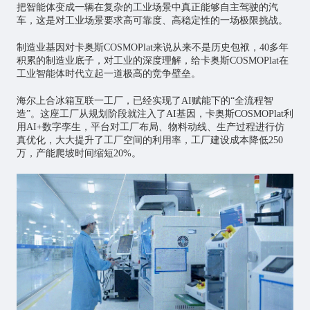
把智能体变成一辆在复杂的工业场景中真正能够自主驾驶的汽
车，这是对工业场景要求高可靠度、高稳定性的一场极限挑战。
制造业基因对卡奥斯COSMOPlat来说从来不是历史包袱，40多年
积累的制造业底子，对工业的深度理解，给卡奥斯COSMOPlat在
工业智能体时代立起一道极高的竞争壁垒。
海尔上合冰箱互联一工厂，已经实现了AI赋能下的“全流程智
造”。这座工厂从规划阶段就注入了AI基因，卡奥斯COSMOPlat利
用AI+
数字孪生
，平台对工厂布局、物料动线、生产过程进行仿
真优化，大大提升了工厂空间的利用率，工厂建设成本降低250
万，产能爬坡时间缩短20%。