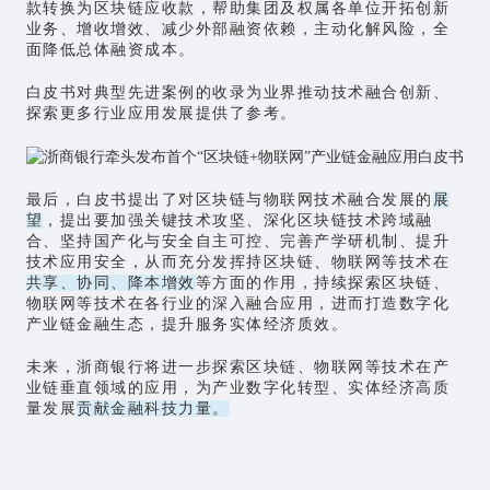
款转换为区块链应收款，帮助集团及权属各单位开拓创新
业务、增收增效、减少外部融资依赖，主动化解风险，全
面降低总体融资成本。
白皮书对典型先进案例的收录为业界推动技术融合创新、
探索更多行业应用发展提供了参考。
最后，白皮书提出了对区块链与物联网技术融合发展的
展
望
，提出要加强关键技术攻坚、深化区块链技术跨域融
合、坚持国产化与安全自主可控、完善产学研机制、提升
技术应用安全，从而充分发挥持区块链、物联网等技术在
共享、协同、降本增效
等方面的作用，持续探索区块链、
物联网等技术在各行业的深入融合应用，进而打造数字化
产业链金融生态，提升服务实体经济质效。
未来，浙商银行将进一步探索区块链、物联网等技术在产
业链垂直领域的应用，为产业数字化转型、实体经济高质
量发展
贡献金融科技力量。