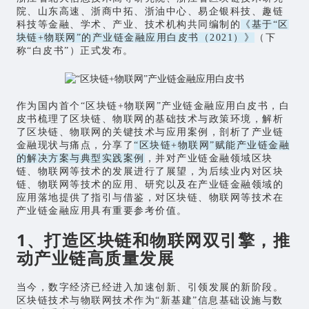
院、山东高速、浙商中拓、浙油中心、易企银科技、趣链
科技等金融、学术、产业、技术机构共同编制的
《基于“区
块链+
物联网
”的产业链金融应用白皮书（2021）》
（下
称“白皮书”）正式发布。
作为国内首个“区块链+物联网”产业链金融应用白皮书，白
皮书梳理了区块链、物联网的基础技术与政策环境，解析
了区块链、物联网的关键技术与应用案例，剖析了产业链
金融现状与痛点，分享了
“区块链+物联网”赋能产业链金融
的解决方案与典型实践案例
，并对产业链金融领域区块
链、物联网等技术的发展进行了展望，为后续业内对区块
链、物联网等技术的应用、研究以及在产业链金融领域的
应用落地提供了指引与借鉴，对区块链、物联网等技术在
产业链金融应用具有重要参考价值。
1
、打造区块链和物联网双引擎，推
动产业链高质量发展
当今，数字经济已经进入加速创新、引领发展的新阶段。
区块链技术与物联网技术作为“新基建”信息基础设施与数