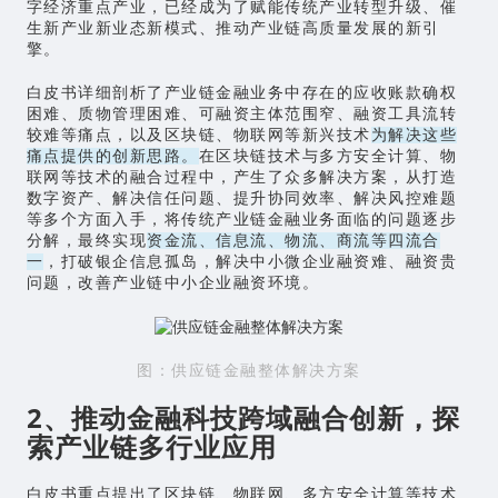
字经济重点产业，已经成为了赋能传统产业转型升级、催
生新产业新业态新模式、推动产业链高质量发展的新引
擎。
白皮书详细剖析了产业链金融业务中存在的应收账款确权
困难、质物管理困难、可融资主体范围窄、融资工具流转
较难等痛点，以及区块链、物联网等新兴技术
为解决这些
痛点提供的创新思路。
在区块链技术与多方安全计算、物
联网等技术的融合过程中，产生了众多解决方案，从打造
数字资产、解决信任问题、提升协同效率、解决风控难题
等多个方面入手，将传统产业链金融业务面临的问题逐步
分解，最终实现
资金流、信息流、物流、商流等四流合
一
，打破银企信息孤岛，解决中小微企业融资难、融资贵
问题，改善产业链中小企业融资环境。
图：供应链金融整体解决方案
2、推动金融科技跨域融合创新，探
索产业链多行业应用
白皮书重点提出了区块链、物联网、多方安全计算等技术