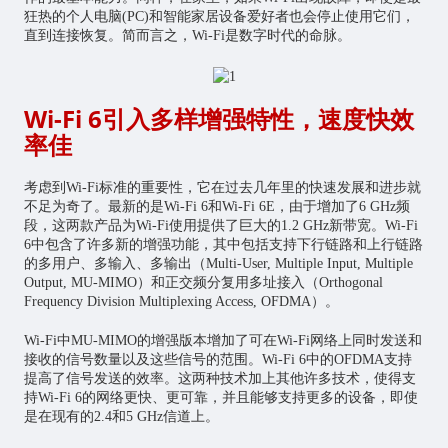
狂热的个人电脑(PC)和
智能家居
设备爱好者也会停止使用它们，
直到连接恢复。简而言之，Wi-Fi是数字时代的命脉。
Wi-Fi 6引入多样增强特性，速度快效
率佳
考虑到Wi-Fi标准的重要性，它在过去几年里的快速发展和进步就
不足为奇了。最新的是Wi-Fi 6和Wi-Fi 6E，由于增加了6 GHz频
段，这两款产品为Wi-Fi使用提供了巨大的1.2 GHz新带宽。Wi-Fi
6中包含了许多新的增强功能，其中包括支持下行链路和上行链路
的多用户、多输入、多输出（Multi-User, Multiple Input, Multiple
Output, MU-MIMO）和正交频分复用多址接入（Orthogonal
Frequency Division Multiplexing Access, OFDMA）。
Wi-Fi中MU-MIMO的增强版本增加了可在Wi-Fi网络上同时发送和
接收的信号数量以及这些信号的范围。Wi-Fi 6中的OFDMA支持
提高了信号发送的效率。这两种技术加上其他许多技术，使得支
持Wi-Fi 6的网络更快、更可靠，并且能够支持更多的设备，即使
是在现有的2.4和5 GHz信道上。