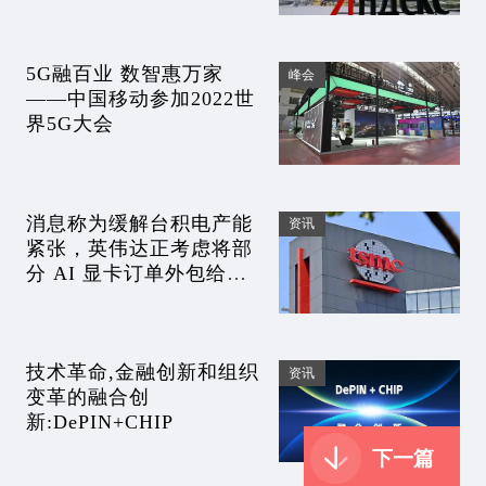
5G融百业 数智惠万家
峰会
——中国移动参加2022世
界5G大会
消息称为缓解台积电产能
资讯
紧张，英伟达正考虑将部
分 AI 显卡订单外包给三
星
技术革命,金融创新和组织
资讯
变革的融合创
新:DePIN+CHIP
下一篇