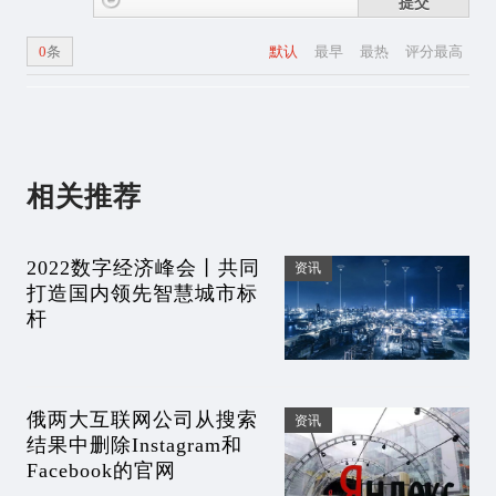
提交
0
条
默认
最早
最热
评分最高
相关推荐
2022数字经济峰会丨共同
资讯
打造国内领先智慧城市标
杆
俄两大互联网公司从搜索
资讯
结果中删除Instagram和
Facebook的官网