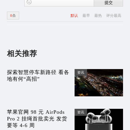
提交
0
条
默认
最早
最热
评分最高
相关推荐
探索智慧停车新路径 看各
资讯
地有何“高招”
苹果官网 98 元 AirPods
资讯
Pro 2 挂绳首批卖光 发货
要等 4-6 周