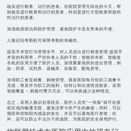
核实进行检查、治疗的患者。在医院管理无纸化的今天，帮
助核实进行检查和治疗的患者，特别是进行大型检查和损伤
性治疗的患者。
加强病房探访和陪护管理，避免陪护卡丢失带来的不便。
人脸识别考勤机可保障考勤的准确性。
提高手术室行为管理水平。对人员进出进行精准管理,提高手
术室的利用率，严控外来人员的干扰；智能存衣柜、智能发
衣机的应用方便了医护人员。加强重要场所的进出管理，例
如：药库、试剂库、器械库、实验室、配电房等。
加强职工食堂就餐、购物管理。很多医院每月给职工就餐卡
充值，将其作为职工的福利，但转让和出借情况较多。采用
智能餐盘 + 刷脸付费方式后，可以有效减少这种情况。
总之，采用人脸识别系统后，医护人员凭“一张脸”就可在授
权区域内畅通无阻，避免没带卡所产生的麻烦；同时，可以
预防和控制院内感染的发生，并且可以避免医疗差错；此
外，还可以防止不法分子的滋扰，为医院的安全保驾护行。