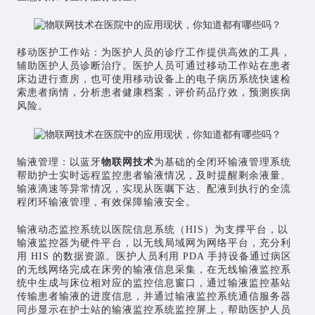
移动医护工作站：为医护人员的诊疗工作提供高效的工具，
辅助医护人员诊断治疗。医护人员可通过移动工作站在患者
床边进行查房，也可使用移动设备上的电子病历系统快速检
索患者病情，分析患者健康档案，评价药品疗效，预测疾病
风险。
输液管理：以蓝牙
物联网技术
为基础的全闭环输液管理系统
帮助护士实时远程监控患者输液情况，及时提醒剩余液量、
输液滴速等异常情况，实现从医嘱下达、配液到执行的全流
程闭环输液管理，有效保障输液安全。
输液动态监控系统以医院信息系统（HIS）为支撑平台，以
输液监控器为硬件平台，以无线局域网为网络平台，充分利
用 HIS 的数据资源。医护人员利用 PDA 手持设备通过病区
的无线网络完成在床旁的输液信息采集，在无线输液监控系
统中生成与床位相对应的监控信息窗口，通过输液监控基站
传输患者输液的进度信息，并通过输液监控系统通信服务器
同步显示在护士站的输液监控系统监控屏上，帮助医护人员