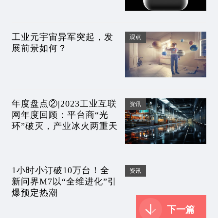
工业元宇宙异军突起，发
观点
展前景如何？
年度盘点②|2023工业互联
资讯
网年度回顾：平台商“光
环”破灭，产业冰火两重天
1小时小订破10万台！全
资讯
新问界M7以“全维进化”引
爆预定热潮
下一篇