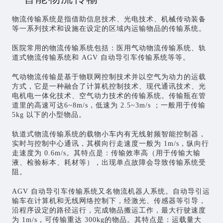
物流传输系统是指借助信息技术、光电技术、机械传动装备
等一系列技术和设施在设定的区域内运输物品的传输系统。
医院常用的物流传输系统包括：医用气动物流传输系统、轨
道式物流传输系统和 AGV 自动导引车传输系统等等。
气动物流传输是基于物联网控制技术并以空气为动力的运载
方式，它是一种融合了计算机控制技术、现代通讯技术、光
电机电一体化技术、空气动力技术的传输系统。传输瓶在管
道里的高速可达6~8m/s，低速为 2.5~3m/s ；一般用于传输
5kg 以下的小型物品。
轨道式物流传输系统的载物小车内有无线射频智能控制器，
实时与控制中心通讯，其横向行走速度一般为 1m/s，纵向行
走速度为 0.6m/s。其特点是：传输效率高（用于传输大输
液、检验标本、耗材等），出现单点故障会导致传输系统受
阻。
AGV 自动导引车传输系统又名物流机器人系统。自动导引运
输车在计算机和无线网络控制下，经激光、传感器等引导，
沿程序设定的路径运行，完成物品搬运工作，最大行驶速度
为 1m/s，可传输重达 300kg的物品。其特点是：运载量大