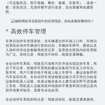
（可运输药品、医疗器械、餐饮、被服、垃圾等），速度一
般；安装灵活，无须对楼宇进行改造，适合新建和改建医
院。
* 高效停车管理
车牌识别停车管理系统：当车辆通过停车场入口时，车牌识
别系统自动对车辆进行抓拍识别，车辆的车牌号、颜色以及
入场时间等信息都被系统所记录，该系统在医院内的应用较
为广泛。其特点是：驾驶员不轻松，路面交通顺畅。
全自动停车系统：驾驶员只须将汽车停放在指定的车库，然
后下车出库，智能停车系统的搬运设备把汽车送入停车位。
取车时，用户只要在电子终端上输入车牌号 , 搬运设备即把
汽车送回车库。全自动停车系统根据运输方式不同分为轨道
运输和机器人运输，轨道运输设备在土建完成后即可进场施
工安装，而机器人运输系统对地面的平整度和清洁度以及内
部环境要求较高，需要专业化处理。
全自动停车系统的特点是：驾驶员轻松，路面交通易拥堵。