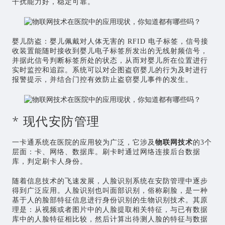
干扰能力好，稳定可靠。
婴儿防盗：婴儿佩戴对人体无害的 RFID 电子标签，信号接
收装置能随时接收到婴儿电子标签所发出的无线射频信号，
并据此信号判断标签所处的状态，从而对婴儿所在位置进行
实时监控和追踪。系统可以对企图盗窃婴儿的行为及时进行
报警提示，并结合门控有效防止盗窃婴儿事件的发生。
* 现代安防管理
一卡通系统在医院的应用较为广泛，它涉及
物联网技术
的3个
层面：卡、网络、数据库。刷卡时通过网络连接后台数据
库，判定刷卡人身份。
随着信息技术的飞速发展，人脸识别系统在安防管理中逐步
得到广泛应用。人脸识别也叫面部识别，俗称刷脸，是一种
基于人的脸部特征信息进行身份识别的生物识别技术。其原
理是：从视频或者图片中的人脸提取相关特征，与已有数据
库中的人脸特征相比较，然后计算出待测人脸的特征与数据