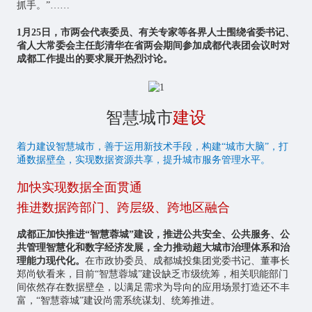
抓手。”……
1月25日，市两会代表委员、有关专家等各界人士围绕省委书记、
省人大常委会主任彭清华在省两会期间参加成都代表团会议时对
成都工作提出的要求展开热烈讨论。
智慧城市
建设
着力建设智慧城市，善于运用新技术手段，构建“城市大脑”，打
通数据壁垒，实现数据资源共享，提升城市服务管理水平。
加快实现数据全面贯通
推进数据跨部门、跨层级、跨地区融合
成都正加快推进“智慧蓉城”建设，推进公共安全、公共服务、公
共管理智慧化和数字经济发展，全力推动超大城市治理体系和治
理能力现代化。
在市政协委员、成都城投集团党委书记、董事长
郑尚钦看来，目前“智慧蓉城”建设缺乏市级统筹，相关职能部门
间依然存在数据壁垒，以满足需求为导向的应用场景打造还不丰
富，“智慧蓉城”建设尚需系统谋划、统筹推进。