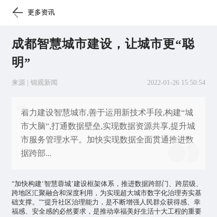
更多资讯
成都智慧城市建设，让城市更“聪
明”
来源 | 锦观新闻
2022-01-26 15:50:54
着力建设智慧城市,善于运用新技术手段,构建“城
市大脑”,打通数据壁垒,实现数据资源共享,提升城
市服务管理水平。加快实现数据全面贯通推进数
据跨部...
“加快构建‘智慧蓉城’建设框架体系，推进数据跨部门、跨层级、
跨地区汇聚融合和深度利用，为实现超大城市数字化治理夯实基
础支撑。”“提升社区治理能力，是不断增强人民群众获得感、幸
福感、安全感的必然要求，是推动幸福美好生活十大工程的重要