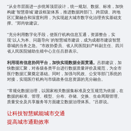
“从全市层面进一步统筹顶层设计，统一规划、数据、标准，加快
构建‘智慧蓉城’建设框架体系，推进数据跨部门、跨层级、跨地
区汇聚融合和深度利用，为实现超大城市数字化治理夯实基础支
撑。”郑尚钦建议。
“充分利用数字化手段，使医疗机构信息互通，资源整合，实
现‘以人为本、问题导向’的智慧城市建设，成为成都市建设智慧
蓉城的当务之急。”市政协委员、省人民医院妇产科副主任、四川
省人民医院辅助生殖中心主任吕群表示。
利用现有信息协同平台，加快实现数据全面贯通。
吕群建议，加
快数据汇聚，对各级各类平台进行数据质量评价及规范，为全市
医疗数据汇聚奠定基础。同时，加强与民政、公安等部门系统的
对接，实现医疗机构与市级政务信息资源的充分融合。
“常规化数据治理，以国家相关数据集标准及交互规范为依据，在
数据的标准、管理、模型、分布、存储、交换、生命周期管理、
质量安全及共享服务等方面建立数据治理体系。”吕群说。
让科技智慧赋能城市交通
提高城市通勤效率