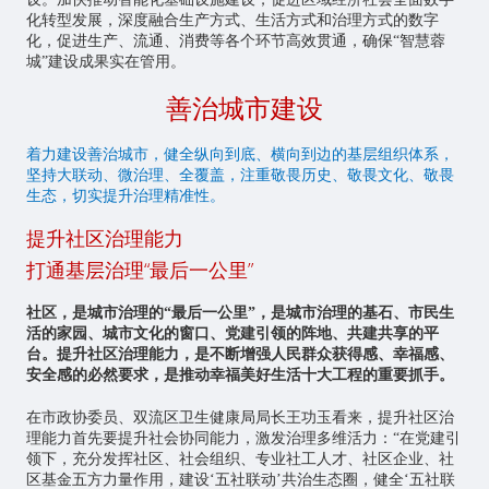
化转型发展，深度融合生产方式、生活方式和治理方式的数字
化，促进生产、流通、消费等各个环节高效贯通，确保“智慧蓉
城”建设成果实在管用。
善治城市建设
着力建设善治城市，健全纵向到底、横向到边的基层组织体系，
坚持大联动、微治理、全覆盖，注重敬畏历史、敬畏文化、敬畏
生态，切实提升治理精准性。
提升社区治理能力
打通基层治理“最后一公里”
社区，是城市治理的“最后一公里”，是城市治理的基石、市民生
活的家园、城市文化的窗口、党建引领的阵地、共建共享的平
台。提升社区治理能力，是不断增强人民群众获得感、幸福感、
安全感的必然要求，是推动幸福美好生活十大工程的重要抓手。
在市政协委员、双流区卫生健康局局长王功玉看来，提升社区治
理能力首先要提升社会协同能力，激发治理多维活力：“在党建引
领下，充分发挥社区、社会组织、专业社工人才、社区企业、社
区基金五方力量作用，建设‘五社联动’共治生态圈，健全‘五社联