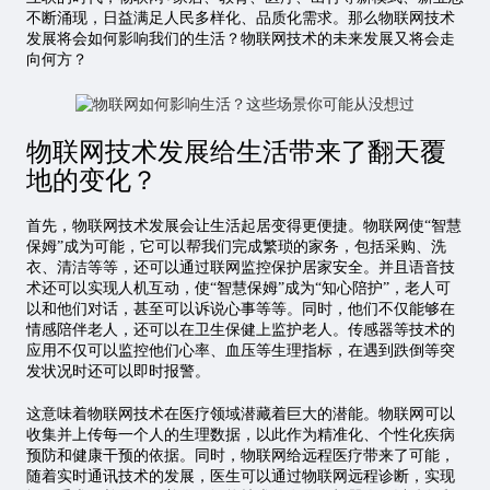
不断涌现，日益满足人民多样化、品质化需求。那么物联网技术
发展将会如何影响我们的生活？物联网技术的未来发展又将会走
向何方？
物联网技术发展给生活带来了翻天覆
地的变化？
首先，物联网技术发展会让生活起居变得更便捷。物联网使“智慧
保姆”成为可能，它可以帮我们完成繁琐的家务，包括采购、洗
衣、清洁等等，还可以通过联网监控保护居家安全。并且语音技
术还可以实现人机互动，使“智慧保姆”成为“知心陪护”，老人可
以和他们对话，甚至可以诉说心事等等。同时，他们不仅能够在
情感陪伴老人，还可以在卫生保健上监护老人。传感器等技术的
应用不仅可以监控他们心率、血压等生理指标，在遇到跌倒等突
发状况时还可以即时报警。
这意味着物联网技术在医疗领域潜藏着巨大的潜能。物联网可以
收集并上传每一个人的生理数据，以此作为精准化、个性化疾病
预防和健康干预的依据。同时，物联网给远程医疗带来了可能，
随着实时通讯技术的发展，医生可以通过物联网远程诊断，实现