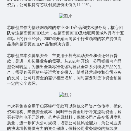
资后，公司拟持有芯联创展股份比例为11.11%。
芯联创展作为
物联网
领域的专业RFID产品和技术服务商，核心团
队专注超高频RFID技术，在超高频RFID及物联网领域均具有十五
年以上的行业经验。2007年开始面向多个行业领域的客户提供高
品质的超高频RFID产品和解决方案。
芯联创展本次募集资金，主要用于补充流动资金和偿还银行贷
款，是进一步拓展业务的需要。从2020年开始，公司积极向产品
型公司转型，为推出全新标准化读写器及全新系列模块产品的生
产，需要购买原材料等运营资金投入。随着经营规模和公司业务
的发展，公司对资金的需求相应增加，同时需要对货币资金预留
一定的安全边际。
本次募集资金用于归还银行贷款可以降低公司资产负债率、优化
资本结构、降低资金成本；同时部分资金用于补充流动资金，购
买必要的电子元器件、
芯片
等原材料，保障公司产品交货进度和
质量，进一步扩大公司规模，增强公司抗风险能力，为公司业务
的快速增长提供有力的资金保障，保持公司业务规模的持续发