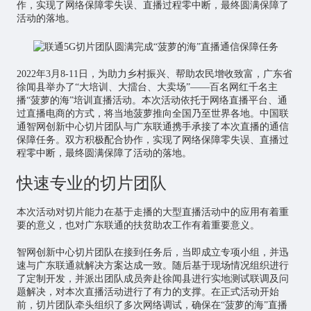
作，实现了网络保障零失误、直播过程零中断，最终圆满保障了
活动的落地。
2022年3月8-11日，为助力乡村振兴、帮助农民增收致富，广东省
徐闻县举办了“大培训、大擂台、大卖场”——百名网红千名主
播“菠萝的海”培训直播活动。本次活动依托于网络直播平台、通
过直播电商的方式，将当地菠萝推向全国乃至世界各地。中国联
通智网创新中心切片团队与广东联通携手承接了本次直播的通信
保障任务。双方积极配合协作，实现了网络保障零失误、直播过
程零中断，最终圆满保障了活动的落地。
快速专业的切片团队
本次活动对切片能力在基于走播的大型直播活动中的应用有着重
要的意义，也对广东联通的扶贫助农工作有着重要意义。
智网创新中心切片团队在接到任务后，当即成立专项小组，并迅
速与广东联通就解决方案达成一致。随后基于现场情况组织进行
了定制开发，并派出团队成员奔赴徐闻县进行实地测试联调及问
题解决，对本次直播活动进行了有力的支撑。在正式活动开始
前，切片团队牵头组织了多次网络调试，确保在“菠萝的海”直播