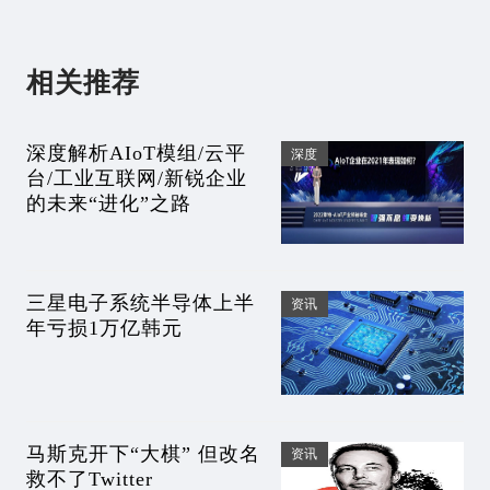
相关推荐
深度解析AIoT模组/云平
深度
台/工业互联网/新锐企业
的未来“进化”之路
三星电子系统半导体上半
资讯
年亏损1万亿韩元
马斯克开下“大棋” 但改名
资讯
救不了Twitter