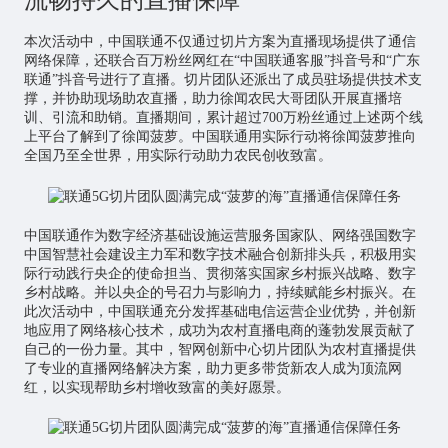
本次活动中，中国联通不仅通过切片方案为直播现场提供了通信
网络保障，还联合百万粉丝网红在“中国联通客服”抖音号和“广东
联通”抖音号进行了直播。切片团队还派出了成员驻场提供技术支
撑，并协助现场助农直播，助力徐闻农民大哥团队开展直播培
训、引流和助销。直播期间，累计超过700万粉丝通过上述两个线
上平台了解到了徐闻菠萝。中国联通用实际行动将徐闻菠萝推向
全国乃至全世界，用实际行动助力农民创收致富。
中国联通作为数字经济基础设施运营服务国家队、网络强国数字
中国智慧社会建设主力军和数字技术融合创新排头兵，积极用实
际行动践行央企的使命担当、贯彻落实国家乡村振兴战略、数字
乡村战略。并以央企的号召力与影响力，持续赋能乡村振兴。在
此次活动中，中国联通充分发挥基础电信运营企业优势，并创新
地应用了网络核心技术，成功为农村直播电商的蓬勃发展贡献了
自己的一份力量。其中，智网创新中心切片团队为农村直播提供
了专业的直播网络解决方案，助力更多带货新农人成为顶流网
红，以实现帮助乡村增收致富的美好愿景。