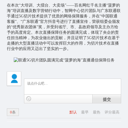
在本次“大培训、大擂台、大卖场”——百名网红千名主播“菠萝的
海”培训直播及数字营销行动中，智网中心切片团队与广东联通联
手通过5G切片技术提供了优质的网络保障服务，并在“中国联通
客服”、“广东联通”官方抖音号进行了直播宣传，荣获组委会颁发
的“优秀新农团体”奖，并受到省厅、市、县政府领导及主办方给
予的高度肯定。本次直播保障任务的圆满完成，体现了央企的责
任担当精神，为农业做出的贡献，并且证明了5G切片技术在基于
走播的大型直播活动中可以发挥巨大的作用，为切片技术在直播
行业中的应用又迈出了坚实的一步。
提交
0
条
默认
最早
最热
评分最高