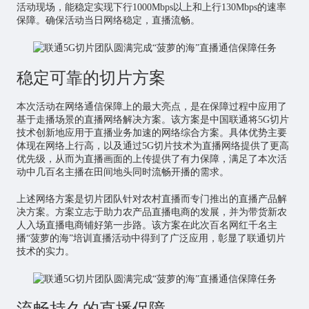
活动现场，能稳定实现下行1000Mbps以上和上行130Mbps的速率
保障。确保活动当日网络稳定，直播流畅。
稳定可靠的切片方案
本次活动在网络通信保障上的最大亮点，是在保障过程中应用了
基于走播场景的直播网络解决方案。该方案是中国联通将5G切片
技术创新地应用于直播业务加速的网络综合方案。具体优势主要
体现在网络上行高，以及通过5G切片技术为直播网络提供了更高
优先级，从而为直播画面的上传提供了有力保障，满足了本次活
动中几百名主播在田间地头同时流畅开播的需求。
上述网络方案是切片团队针对农村直播而专门推出的直播产品解
决方案。方案立志于助力农产品直播电商的发展，并为带货新农
人入场直播电商铺好第一步路。该方案在此次百名网红千名主
播“菠萝的海”培训直播活动中得到了广泛应用，彰显了联通切片
技术的实力。
流畅持久的直播保障