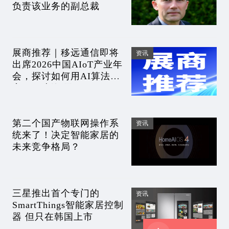
负责该业务的副总裁
展商推荐｜移远通信即将
资讯
出席2026中国AIoT产业年
会，探讨如何用AI算法点
亮AIoT新纪元
第二个国产物联网操作系
资讯
统来了！决定智能家居的
未来竞争格局？
三星推出首个专门的
资讯
SmartThings智能家居控制
器 但只在韩国上市