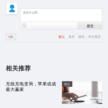
提交
0
条
默认
最早
最热
评分最高
相关推荐
无线充电变局，苹果或成
观点
最大赢家