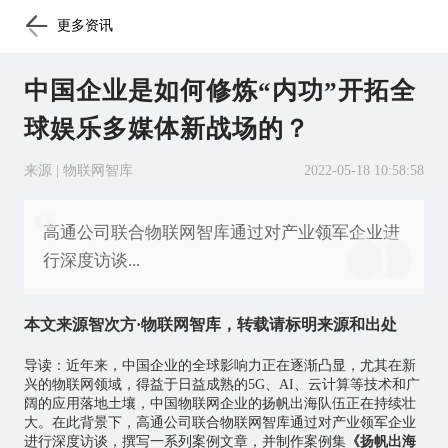
更多资讯
中国企业是如何修炼“内功”开拓全
球娱乐多媒体新战场的？
来源 | 物联网智库
2022-05-18 10:58:58
高通公司联合物联网智库通过对产业领军企业进
行深度访谈...
本文来源智次方·
物联网
智库，转载请标明来源和出处
导读：近年来，中国企业的全球影响力正在逐渐凸显，尤其在新
兴的物联网领域，得益于日益成熟的5G、AI、云计算等技术和广
阔的应用落地土壤，中国物联网企业的扬帆出海队伍正在持续壮
大。在此背景下，高通公司联合
物联网智库
通过对产业领军企业
进行深度访谈，撰写一系列案例文章，并制作案例集
《扬帆出海