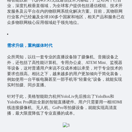
格智能以新一代的4G/5G无线通信技术为基础，广泛布局千行百
业，深度扎根垂直领域，为全球客户提供包括通信模组、技术开
发服务及云平台在内的物联网系统化解决方案。目前，其物联网
行业客户已经遍及全球100多个国家和地区，相关产品和服务已在
众多物联网核心应用领域处于领先地位。
需求升级，重构媒体时代
众所周知，以往一套专业的直播设备除了摄像机、音频设备之
外，还包括了高性能计算机、专用办公桌、ATEM Mini、监视器
等设备，这对普通用户来说不仅成本难以承受，对于专业技术的
要求也很高。相比之下，越来越多的用户更加倾向于简化装备，
例如使用一台平板电脑甚至一部手机等“轻量化”设备，就能实现
实时拍摄、同步直播。
针对于此，美格智能助力杭州YoloLiv先后推出了YoloBox和
YoloBox Pro两款全新的智能直播硬件。用户只需要用一根HDMI
线连接摄像机、无人机、GoPro等拍摄设备，就能实现高清直
播，最大限度降低了专业直播的成本。