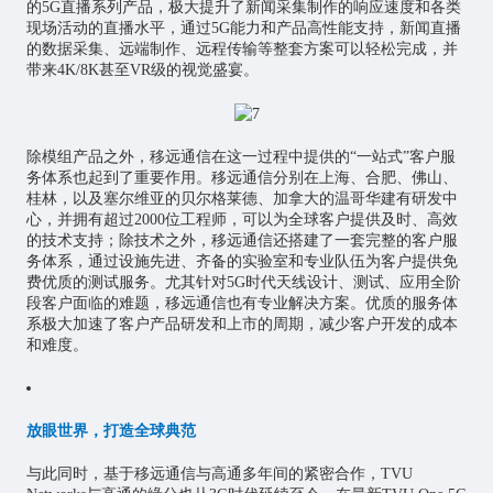
的5G直播系列产品，极大提升了新闻采集制作的响应速度和各类
现场活动的直播水平，通过5G能力和产品高性能支持，新闻直播
的数据采集、远端制作、远程传输等整套方案可以轻松完成，并
带来4K/8K甚至VR级的视觉盛宴。
除模组产品之外，移远通信在这一过程中提供的“一站式”客户服
务体系也起到了重要作用。移远通信分别在上海、合肥、佛山、
桂林，以及塞尔维亚的贝尔格莱德、加拿大的温哥华建有研发中
心，并拥有超过2000位工程师，可以为全球客户提供及时、高效
的技术支持；除技术之外，移远通信还搭建了一套完整的客户服
务体系，通过设施先进、齐备的实验室和专业队伍为客户提供免
费优质的测试服务。尤其针对5G时代天线设计、测试、应用全阶
段客户面临的难题，移远通信也有专业解决方案。优质的服务体
系极大加速了客户产品研发和上市的周期，减少客户开发的成本
和难度。
放眼世界，打造全球典范
与此同时，基于移远通信与高通多年间的紧密合作，TVU