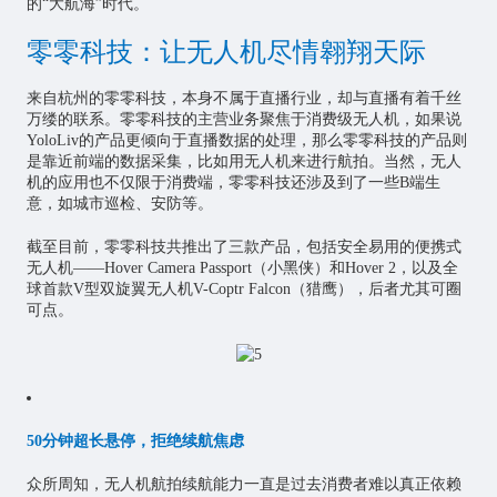
的“大航海”时代。
零零科技：让无人机尽情翱翔天际
来自杭州的零零科技，本身不属于直播行业，却与直播有着千丝
万缕的联系。零零科技的主营业务聚焦于消费级无人机，如果说
YoloLiv的产品更倾向于直播数据的处理，那么零零科技的产品则
是靠近前端的数据采集，比如用无人机来进行航拍。当然，无人
机的应用也不仅限于消费端，零零科技还涉及到了一些B端生
意，如城市巡检、安防等。
截至目前，零零科技共推出了三款产品，包括安全易用的便携式
无人机——Hover Camera Passport（小黑侠）和Hover 2，以及全
球首款V型双旋翼无人机V-Coptr Falcon（猎鹰），后者尤其可圈
可点。
50分钟超长悬停，拒绝续航焦虑
众所周知，无人机航拍续航能力一直是过去消费者难以真正依赖