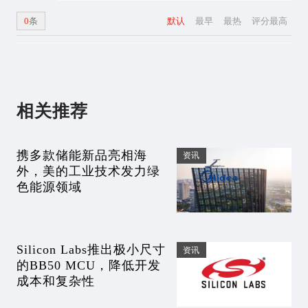
0
条
默认
最早
最热
评分最高
相关推荐
携多款储能新品亮相海
资讯
外，美的工业技术发力绿
色能源领域
Silicon Labs推出极小尺寸
资讯
的BB50 MCU，降低开发
成本和复杂性