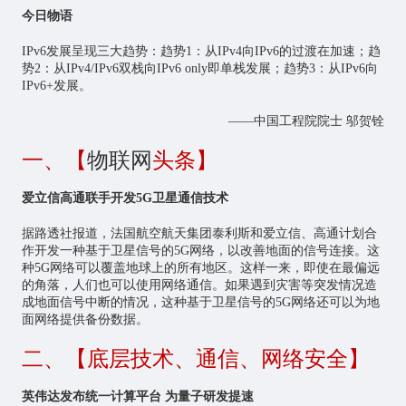
今日物语
IPv6发展呈现三大趋势：趋势1：从IPv4向IPv6的过渡在加速；趋
势2：从IPv4/IPv6双栈向IPv6 only即单栈发展；趋势3：从IPv6向
IPv6+发展。
——中国工程院院士 邬贺铨
一、【
物联网
头条】
爱立信高通联手开发5G卫星通信技术
据路透社报道，法国航空航天集团泰利斯和爱立信、高通计划合
作开发一种基于卫星信号的5G网络，以改善地面的信号连接。这
种5G网络可以覆盖地球上的所有地区。这样一来，即使在最偏远
的角落，人们也可以使用网络通信。如果遇到灾害等突发情况造
成地面信号中断的情况，这种基于卫星信号的5G网络还可以为地
面网络提供备份数据。
二、【底层技术、通信、网络安全】
英伟达发布统一计算平台 为量子研发提速