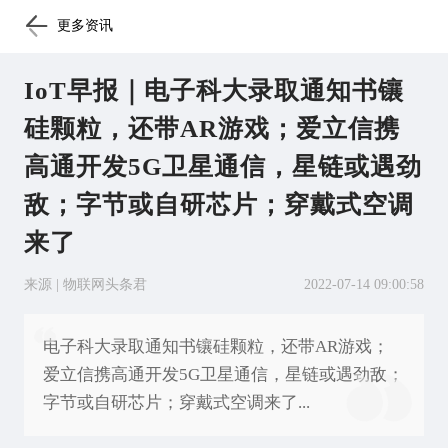
更多资讯
IoT早报｜电子科大录取通知书镶
硅颗粒，还带AR游戏；爱立信携
高通开发5G卫星通信，星链或遇劲
敌；字节或自研芯片；穿戴式空调
来了
来源 | 物联网头条君
2022-07-14 09:00:58
电子科大录取通知书镶硅颗粒，还带AR游戏；
爱立信携高通开发5G卫星通信，星链或遇劲敌；
字节或自研芯片；穿戴式空调来了...