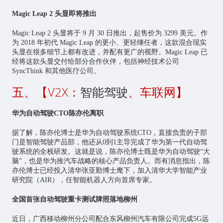
Magic Leap 2 头显即将推出
Magic Leap 2 头显将于 9 月 30 日推出，起售价为 3299 美元。作
为 2018 年初代 Magic Leap 的更小、更轻继任者，这款混合现实
头显在很多细节上都有改进，并配有更广的视野。Magic Leap 已
经将这款头显交付给部分合作伙伴，包括神经技术公司
SyncThink 和其他医疗公司。
五、【V2X：
智能驾驶
、车联网】
华为自动驾驶CTO陈亦伦离职
据了解，陈亦伦博士是华为自动驾驶系统CTO，直接负责的子部
门是智能驾驶产品部，他还从0到1主导完成了华为第一代自动驾
驶系统的全栈研发。这就是说，陈亦伦博士既是华为自动驾驶“大
脑”，也是华为推汽车战略的核心产品负责人。而有消息指出，陈
亦伦博士已经投入清华张亚勤博士麾下，加入清华大学智能产业
研究院（AIR），任智能机器人方向首席专家。
全国首张自动驾驶重卡测试牌照落地柳州
近日，广西移动柳州分公司配合东风柳州汽车有限公司完成5G远