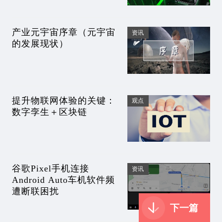
产业元宇宙序章（元宇宙
资讯
的发展现状）
提升物联网体验的关键：
观点
数字孪生＋区块链
谷歌Pixel手机连接
资讯
Android Auto车机软件频
遭断联困扰
下一篇