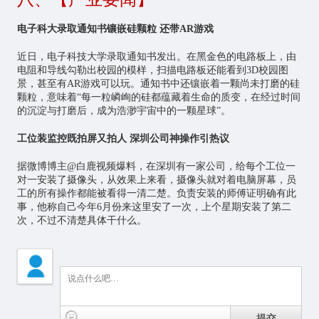
电子科大录取通知书镶嵌硅颗粒 还带AR游戏
近日，电子科技大学录取通知书发出。在黑金色的电路板上，由
电阻和导线勾勒出校园的模样，扫描电路板还能看到3D校园图
景，甚至有AR游戏可以玩。通知书中还镶嵌着一颗尚未打磨的硅
颗粒，意味着“每一粒嶙峋的硅都蕴藏着生命的质变，在经过时间
的沉淀与打磨后，成为浩渺宇宙中的一颗星球”。
工位装监控既拍屏又拍人 深圳公司神操作引热议
据微博博主@白鹿视频爆料，在深圳有一家公司，给每个工位一
对一安装了摄像头，从效果上来看，摄像头就对着电脑屏幕，员
工的所有操作都能被看得一清二楚。负责安装的师傅证明确有此
事，他称自己今年6月份来这里安了一次，上个星期安装了第二
次，不过不清楚具体干什么。
提交