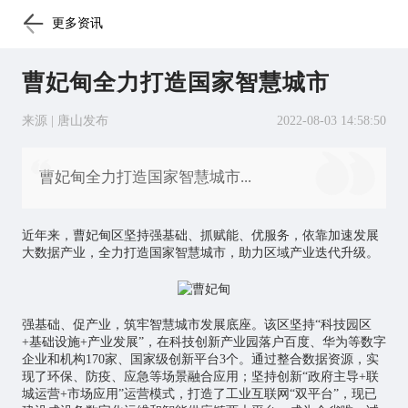
更多资讯
曹妃甸全力打造国家智慧城市
来源 | 唐山发布
2022-08-03 14:58:50
曹妃甸全力打造国家智慧城市...
近年来，曹妃甸区坚持强基础、抓赋能、优服务，依靠加速发展
大数据产业，全力打造国家
智慧城市
，助力区域产业迭代升级。
强基础、促产业，筑牢智慧城市发展底座。该区坚持“科技园区
+基础设施+产业发展”，在科技创新产业园落户百度、华为等数字
企业和机构170家、国家级创新平台3个。通过整合数据资源，实
现了环保、防疫、应急等场景融合应用；坚持创新“政府主导+联
城运营+市场应用”运营模式，打造了
工业互联网
“双平台”，现已