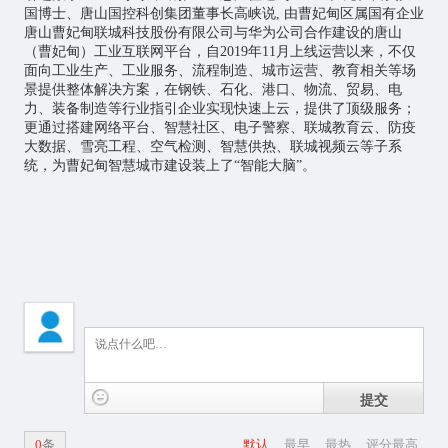
国博士、唐山国控科创集团董事长高峡说, 由曹妃甸区属国有企业
唐山曹妃甸联城科技股份有限公司与华为公司合作建设的唐山
（曹妃甸）工业互联网平台，自2019年11月上线运营以来，不仅
面向工业生产、工业服务、流程制造、城市运营、教育相关等场
景提供整体解决方案，在钢铁、石化、港口、物流、贸易、电
力、装备制造等行业指引企业实现快速上云，提供了顶级服务；
更通过搭建网络平台、智慧社区、电子警察、联城教育云、防疫
大数据、雪亮工程、空气检测、智慧供热、联城视频云等子系
统，为曹妃甸智慧城市建设装上了“智能大脑”。
提交
0
条
默认
最早
最热
评分最高