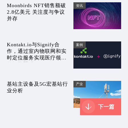
Moonbirds NFT销售额破
资讯
2.8亿美元 关注度与争议
并存
Kontakt.io与Signify合
案例
作，通过室内物联网和实
时定位服务实现医疗领域
的智能照明
基站主设备及5G宏基站行
产业
业分析
下一篇