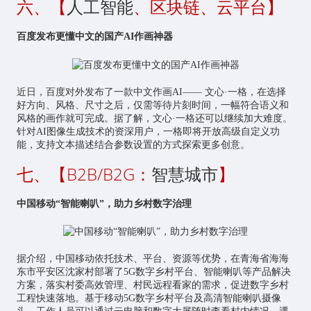
六、【
人工智能
、区块链、云平台】
百度发布更懂中文的国产AI作画神器
近日，百度对外发布了一款中文作画AI—— 文心·一格，在选择
好方向、风格、尺寸之后，仅需等待片刻时间，一幅符合语义和
风格的画作就可完成。据了解，文心·一格还可以继续加大难度。
针对AI图像生成技术的资深用户，一格即将开放高级自定义功
能，支持文本描述结合参数设置的方式探索更多创意。
七、【B2B/B2G：
智慧城市
】
中国移动“智能喇叭”，助力乡村数字治理
据介绍，中国移动依托技术、平台、资源等优势，在青海省海海
东市平安区沈家村部署了5G数字乡村平台、智能喇叭等产品解决
方案，落实村委高效管理、村民远程看家的需求，促进数字乡村
工程快速落地。基于移动5G数字乡村平台及高清智能喇叭摄像