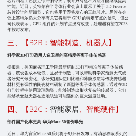
芯片制程工艺接近停滞的今天，或许只有这种方法才能继续提高
性能。近日，英特尔在半导体行业会议上展示了关于 3D Foveros
芯片设计的新细节，它也将用于即将发布的三款芯片。尽管在会
议上英特尔仍未分享有关它将用于 GPU 的特定节点的信息，但公
司代表表示，GPU 组件的计划节点没有改变，处理器有望在2023
年按时发布。
三、【B2B：智能制造、机器人】
科学家3D打印适用人造卫星的高精度等离子体传感器
据报道，美国麻省理工学院最新研制3D打印精准等离子体传感
器，该设备成本较低，且易于制造，可以帮助科学家预测天气或
者研究气候变化。该研究团队使用比硅和薄膜涂层等传统传感器
材料更有弹性的陶瓷材料研制了新型等离子体传感器，通过在3D
打印过程中使用玻璃陶瓷，能够制造出形状复杂的传感器，它们
能够承受航天器在近地轨道可能遇到的巨大温度波动。
四、【B2C：
智能家居
、智能硬件】
部件国产化率更高 华为Mate 50售价曝光
近日，华为官宣Mate 50系列将于9月6日发布，有消息称该系列的