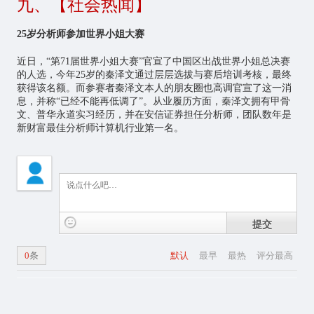
九、【社会热闻】
25岁分析师参加世界小姐大赛
近日，“第71届世界小姐大赛”官宣了中国区出战世界小姐总决赛
的人选，今年25岁的秦泽文通过层层选拔与赛后培训考核，最终
获得该名额。而参赛者秦泽文本人的朋友圈也高调官宣了这一消
息，并称“已经不能再低调了”。从业履历方面，秦泽文拥有甲骨
文、普华永道实习经历，并在安信证券担任分析师，团队数年是
新财富最佳分析师计算机行业第一名。
提交
0
条
默认
最早
最热
评分最高