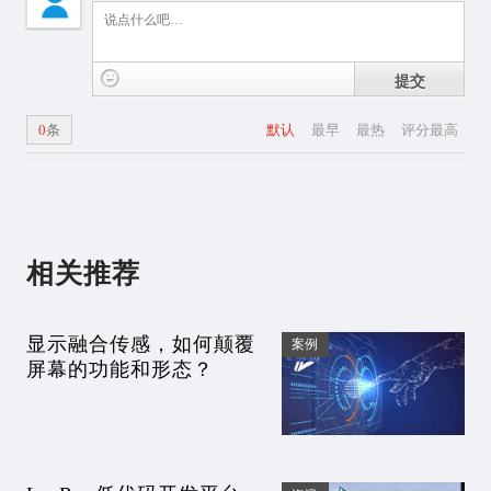
提交
0
条
默认
最早
最热
评分最高
相关推荐
显示融合传感，如何颠覆
案例
屏幕的功能和形态？