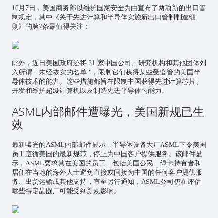
10月7日，美国商务部以维护国家安全为由宣布了两项新的出口管
制规定，其中《关于先进计算和半导体实施新出口管制制造细
则》的第7条最值得关注：
此外，近日美国政府还将 31 家中国公司、研究机构和其他团体列
入所谓 " 未经核实的名单 "，限制它们获得某些受监管的美国半
导体技术的能力。这些措施都旨在限制中国获得先进计算
芯片
、
开发和维护超级计算机以及制造先进半导体的能力。
ASML内部邮件遭曝光，美国新规已生
效
最新曝光的ASML内部邮件显示，半导体设备大厂ASML下令美国
员工遵循美国的最新规范，停止为中国客户提供服务。该邮件显
示，ASML要求其在美国的员工，包括美国公民、绿卡持有者和
居住在当地的海外人士避免直接或间接为中国的任何客户提供服
务、出货运输或其他支持，直至另行通知，ASML公司仍在评估
哪些特定晶圆厂可能受到新规影响。