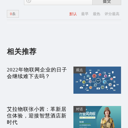
提交
0
条
默认
最早
最热
评分最高
相关推荐
2022年物联网企业的日子
观点
会继续难下去吗？
艾拉物联张小茜：革新居
对话
住体验，迎接智慧酒店新
时代