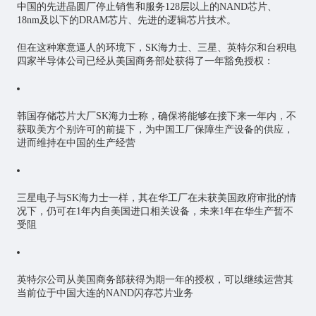
中国的先进晶圆厂停止销售和服务128层以上的NAND芯片、
18nm及以下的DRAM芯片、先进的逻辑芯片技术。
但在这种寒意逼人的环境下，SK海力士、三星、英特尔和台积电
四家半导体公司已经从美国商务部处获得了一年豁免授权：
韩国存储芯片大厂SK海力士称，确保将能够在接下来一年内，不
获取美方个别许可的前提下，为中国工厂保障生产设备的供应，
进而维持在中国的生产经营
三星电子与SK海力士一样，其在华工厂在未获美国政府审批的情
况下，仍可在1年内自美国进口相关设备，未来1年在华生产暂不
受阻
英特尔公司从美国商务部获得为期一年的授权，可以继续运营其
当前位于中国大连的NAND闪存芯片业务