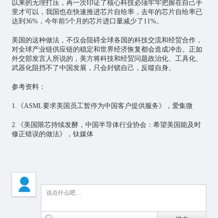
以来的无理打压，再一次印证了核心科技必须牢牢把握在自己手
里才可以，我国也在快速推进芯片自给率，去年的芯片自给率已
达到36%，今年前5个月的芯片进口量减少了11%。
美国的这种做法，不仅会阻碍全球各国的科技交流和经贸合作，
对全球产业链供应链的稳定和世界经济恢复都会造成冲击。正如
外交部发言人所说的，美方将科技和经贸问题政治化、工具化、
武器化阻挡不了中国发展，只会封锁自己，反噬自身。
参考资料：
1.《ASML要求美国员工暂停为中国客户提供服务》，爱集微
2.《美国限芯持续发酵，中国半导体行业协会：希望美国能及时
修正错误的做法》，钛媒体