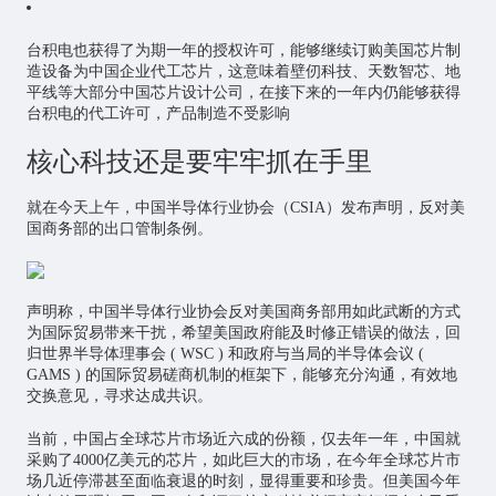
台积电也获得了为期一年的授权许可，能够继续订购美国芯片制
造设备为中国企业代工芯片，这意味着壁仞科技、天数智芯、地
平线等大部分中国芯片设计公司，在接下来的一年内仍能够获得
台积电的代工许可，产品制造不受影响
核心科技还是要牢牢抓在手里
就在今天上午，中国半导体行业协会（CSIA）发布声明，反对美
国商务部的出口管制条例。
声明称，中国半导体行业协会反对美国商务部用如此武断的方式
为国际贸易带来干扰，希望美国政府能及时修正错误的做法，回
归世界半导体理事会 ( WSC ) 和政府与当局的半导体会议 (
GAMS ) 的国际贸易磋商机制的框架下，能够充分沟通，有效地
交换意见，寻求达成共识。
当前，中国占全球芯片市场近六成的份额，仅去年一年，中国就
采购了4000亿美元的芯片，如此巨大的市场，在今年全球芯片市
场几近停滞甚至面临衰退的时刻，显得重要和珍贵。但美国今年