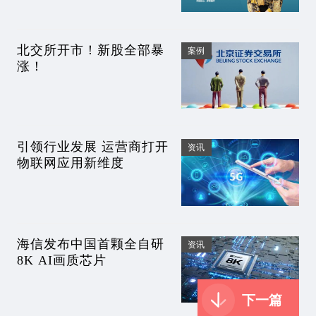
北交所开市！新股全部暴
案例
涨！
引领行业发展 运营商打开
资讯
物联网应用新维度
海信发布中国首颗全自研
资讯
8K AI画质芯片
下一篇