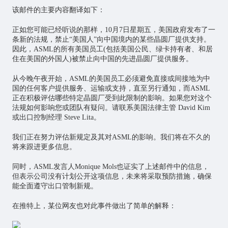
该邮件的主要内容翻译如下：
正如您可能已经听说的那样，10月7日星期五，美国政府发布了一
条新的法规，禁止“美国人”向中国境内的某些晶圆厂提供支持。
因此，ASML的所有美国员工(包括美国公民、绿卡持有者、和居
住在美国的外国人)被禁止向中国的先进晶圆厂提供服务。
从今晚午夜开始，ASML的美国员工必须避免直接或间接地为中
国的任何客户提供服务、运输或支持，直至另行通知，而ASML
正在积极评估哪些特定晶圆厂受到此限制的影响。如果您对这个
法规如何影响您或团队有疑问。请联系美国法律主管 David Kim
或出口控制经理 Steve Lita。
我们正在努力评估新规定及其对ASML的影响。我们将在不久的
将来跟进更多信息。
同时，ASML发言人Monique Mols也证实了上述邮件中的信息，
但表示公司没有计划公开这项信息，未来将采取预防措施，确保
能全面遵守出口管制新规。
在推特上，某位网友也对此事件做出了简单的解释：