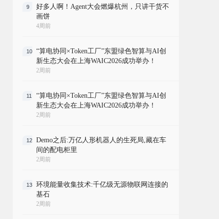
好多人啊！Agent大会燃爆杭州，只讲干货不
9
画饼
4周前
“算电协同×Token工厂”东盟绿色智算与AI创
10
新生态大会在上海WAIC2026成功举办！
2周前
“算电协同×Token工厂”东盟绿色智算与AI创
11
新生态大会在上海WAIC2026成功举办！
2周前
Demo之后:万亿人形机器人的生死局,藏在车
12
间的配电柜里
2周前
环境能量收集技术:千亿级无源物联网连接的
13
基石
2周前