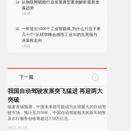
从物联网赋能行业发展典型案例解析最新发
19
展趋势
3周前
一年造出1000个工业智能体,为什么只活下来
20
几十个?从研华峰会感悟工业AI的生死线与
决策权走向
4周前
下一篇
我国自动驾驶发展突飞猛进 再迎两大
突破
据麦肯锡预测，中国未来很可能成为全球最大的自动驾
驶市场，预计至2030年，中国自动驾驶相关的新车销售
及出行服务创收将超过3.58万亿元...
2022-10-18