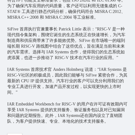
符合10个功能安全标准要求，包括 ISO 26262 和 IEC 61508 等。
为了确保汽车应用的代码质量，客户还可以利用无缝集成的 C-
STAT® 工具进行静态代码分析，确保代码符合 MISRA C:2012、
MISRA C++:2008 和 MISRA C:2004 等工业标准。
SiFive 首席执行官兼董事长 Patrick Little 表示：“RISC-V 是一种
现代指令集架构，围绕它诞生的生态系统正在快速增长，为汽车
制造商和供应商带来了许多能效优势。SiFive 在市场唯一的端到
端长期 RISC-V 路线图中结合了这些优点，旨在满足当前和未来
的汽车需求。选择与 IAR Systems 合作，使得我们的生态系统如
虎添翼，也进一步推动了 RISC-V 技术在汽车行业的应用。”
IAR Systems 首席技术官 Anders Holmberg 说道：“IAR Systems 是
RISC-V社区的积极成员，因此我们能够与 SiFive 紧密合作，为其
最新的 CPU IP 提供支持。汽车行业的客户可以充分利用我们的
专业工具进行开发，加速产品开发过程，以实现更快的上市时
间。”
IAR Embedded Workbench for RISC-V 的用户在许可证有效期内可
享受 IAR Systems 提供的支持服务、验证服务包以及对已知漏洞
和问题的定期报告。此外，IAR Systems还在国内设立了直销团
队，为客户提供快速、专业、本地化的技术支持服务。