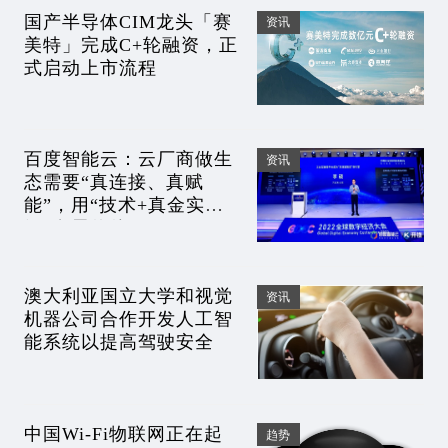
国产半导体CIM龙头「赛
资讯
美特」完成C+轮融资，正
式启动上市流程
百度智能云：云厂商做生
资讯
态需要“真连接、真赋
能”，用“技术+真金实
银”发展伙伴
澳大利亚国立大学和视觉
资讯
机器公司合作开发人工智
能系统以提高驾驶安全
中国Wi-Fi物联网正在起
趋势