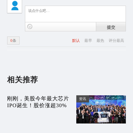
提交
0
条
默认
最早
最热
评分最高
相关推荐
刚刚，美股今年最大芯片
资讯
IPO诞生！股价涨超30%