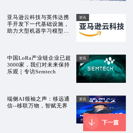
亚马逊云科技与英伟达携
资讯
手开发下一代基础设施，
助力大型机器学习模型训
练和生成式AI应用程序构
建
中国LoRa产业链企业已超
资讯
3000家，我们对未来保持
乐观｜专访Semtech
端侧AI领袖之声：移远通
资讯
信--移联万物，智赋无界
下一篇