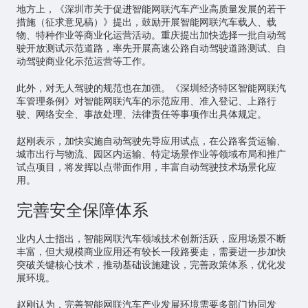
地方上，《深圳市关于促进智能网联汽车产业高质量发展的若干
措施（征求意见稿）》提出，鼓励开展智能网联汽车载人、载
物、特种作业等商业化运营活动。重庆提出加快选择一批自动驾
驶开放测试示范道路，率先开展高速公路自动驾驶道路测试、自
动驾驶商业化示范运营等工作。
此外，对
无人驾驶
的规范也在加强。《深圳经济特区智能网联汽
车管理条例》对智能网联汽车的示范应用、准入登记、上路行
驶、网络安全、事故处理、法律责任等事项作出具体规定。
赵刚表示，加快实施自动驾驶先导应用试点，在公路客货运输、
城市出行与物流、园区内运输、特定场景作业等领域布局和推广
试点项目，将发挥以点带面作用，丰富自动驾驶技术场景化应
用。
完善安全保障体系
业内人士指出，智能网联汽车领域技术创新活跃，应用场景不断
丰富，但大规模商业应用还有较长一段路要走，需要进一步加快
突破关键核心技术，推动基础设施建设，完善政策体系，优化发
展环境。
赵刚认为，完善智能网联汽车产业发展环境需要多部门协同发