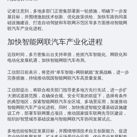
记者注意到，多地多部门正密集部署新一轮措施，明确下一步发
展目标，并围绕激励技术创新、优化政策供给、加快车路协同基
础设施建设、打造自动驾驶和车联网示范区等多方面推动智能网
联汽车产业化进程。
加快智能网联汽车产业化进程
近段时间，多方密集出台支持举措，抢抓汽车智能化、网联化和
电动化发展机遇，加快智能网联汽车布局。
工信部日前表示，将坚持“单车智能+网联赋能”发展战略，进一步
完善措施，持续推动我国智能网联汽车高质量发展。
工信部提出，将联合相关部门指导更多地方先行先试，进一步扩
大测试道路范围，在确保合规、安全可靠的前提下，选择有条件
的典型地区，探索智能网联汽车全区域、多场景应用，加速推动
智能网联汽车产业化进程。同时，加快推进智能交通基础设施建
设工作，部署车联网重点项目，推动国家级车联网先导区建设，
组织好
智慧城市
基础设施与智能网联汽车协同发展试点。
多地也纷纷制定发展目标，并围绕增强技术自主创新能力、促进
产业协同集聚发展、扩大多元场景综合应用、优化产业发展配套