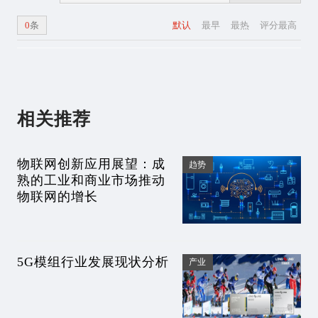
0
条
默认
最早
最热
评分最高
相关推荐
物联网创新应用展望：成
趋势
熟的工业和商业市场推动
物联网的增长
5G模组行业发展现状分析
产业