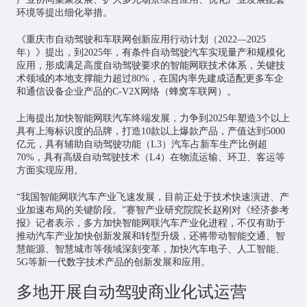
环境等提出细化举措。
《重庆市自动驾驶和车联网创新应用行动计划（2022—2025
年）》提出，到2025年，有条件自动驾驶汽车实现量产和规模化
应用，形成满足高度自动驾驶要求的智能网联技术体系，关键技
术领域的本地支撑能力超过80%，在国内率先建成适配更多车企
和通信设备企业产品的C-V2X网络（蜂窝车联网）。
上海提出加快智能网联汽车终端发展，力争到2025年塑造3个以上
具有上海标识度的品牌，打造10款以上爆款产品，产值达到5000
亿元，具有辅助自动驾驶功能（L3）汽车占新车生产比例超
70%，具有高级自动驾驶技术（L4）在物流运输、环卫、客运等
方面实现应用。
“我国智能网联汽车产业飞速发展，目前正处于技术快速演进、产
业加速布局的关键阶段。”赛智产业研究院院长赵刚对《经济参考
报》记者表示，多方加快智能网联汽车产业化进程，不仅有助于
推动汽车产业加快创新发展和转型升级，还将带动智能交通、智
慧能源、智慧城市等领域深刻变革，加快汽车电子、
人工智能
、
5G等新一代数字技术产品的创新发展和应用。
多地开展自动驾驶商业化试运营