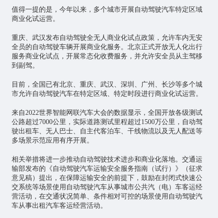
值得一提的是，今年以来，多个城市开展自动驾驶汽车特定区域
商业化试运营。
重庆、武汉发布自动驾驶全无人商业化试点政策，允许车内无安
全员的自动驾驶车辆开展商业化服务。北京正式开放无人化出行
服务商业化试点，开展常态化收费服务，并允许安全员从主驾移
到副驾。
目前，全国已有北京、重庆、武汉、深圳、广州、长沙等多个城
市允许自动驾驶汽车在特定区域、特定时段进行商业化试运营。
来自2022世界智能网联汽车大会的数据显示，全国开放各级测试
公路超过7000公里，实际道路测试里程超过1500万公里，自动驾
驶出租车、无人巴士、自主代客泊车、干线物流以及无人配送等
多场景示范应用有序开展。
相关举措将进一步推动自动驾驶技术进步和商业化落地。交通运
输部发布的《自动驾驶汽车运输安全服务指南（试行）》（征求
意见稿）提出，在保障运输安全的前提下，鼓励在封闭式快速公
交系统等场景使用自动驾驶汽车从事城市公共汽（电）车客运经
营活动，在交通状况简单、条件相对可控的场景使用自动驾驶汽
车从事出租汽车客运经营活动。