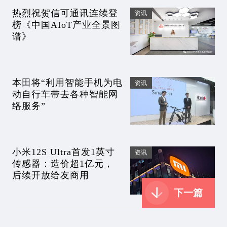
热烈祝贺信可通讯连续登
资讯
榜《中国AIoT产业全景图
谱》
本田将“利用智能手机为电
资讯
动自行车带去各种智能网
络服务”
小米12S Ultra首发1英寸
资讯
传感器：造价超1亿元，
后续开放给友商用
下一篇