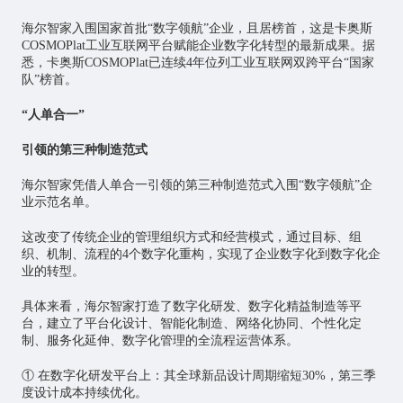
海尔智家入围国家首批“数字领航”企业，且居榜首，这是卡奥斯
COSMOPlat
工业互联网
平台赋能企业数字化转型的最新成果。据
悉，卡奥斯COSMOPlat已连续4年位列工业互联网双跨平台“国家
队”榜首。
“人单合一”
引领的第三种制造范式
海尔智家凭借人单合一引领的第三种制造范式入围“数字领航”企
业示范名单。
这改变了传统企业的管理组织方式和经营模式，通过目标、组
织、机制、流程的4个数字化重构，实现了企业数字化到数字化企
业的转型。
具体来看，海尔智家打造了数字化研发、数字化精益制造等平
台，建立了平台化设计、智能化制造、网络化协同、个性化定
制、服务化延伸、数字化管理的全流程运营体系。
① 在数字化研发平台上：其全球新品设计周期缩短30%，第三季
度设计成本持续优化。