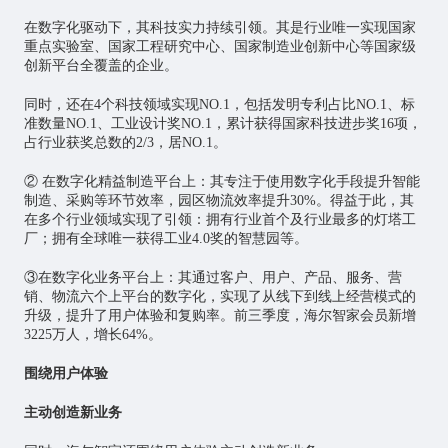
在数字化驱动下，其科技实力持续引领。其是行业唯一实现国家
重点实验室、国家工程研究中心、国家制造业创新中心等国家级
创新平台全覆盖的企业。
同时，还在4个科技领域实现NO.1，包括发明专利占比NO.1、标
准数量NO.1、工业设计奖NO.1，累计获得国家科技进步奖16项，
占行业获奖总数的2/3，居NO.1。
② 在数字化精益制造平台上：其专注于使用数字化手段提升智能
制造、采购等环节效率，园区物流效率提升30%。得益于此，其
在多个行业领域实现了引领：拥有行业首个及行业最多的灯塔工
厂；拥有全球唯一获得工业4.0奖的智慧园等。
③在数字化业务平台上：其通过客户、用户、产品、服务、营
销、物流六个上平台的数字化，实现了从线下到线上经营模式的
升级，提升了用户体验和复购率。前三季度，海尔智家会员新增
3225万人，增长64%。
围绕用户体验
主动创造新业务