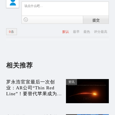
提交
0
条
默认
最早
最热
评分最高
相关推荐
罗永浩官宣最后一次创
资讯
业：AR公司“Thin Red
Line”！要替代苹果成为新
世界的“霸主”？