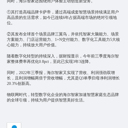
同时，海尔智家还围绕用户体验主动创造新业务。
①其打造高端品牌卡萨帝，通过高端成套智慧场景持续满足用户
高品质的生活需求，如今已连续6年占据高端市场的绝对引领地
位。
②其发布全球首个场景品牌三翼鸟，并依托智家大脑能力、场景
方案能力、门店运营能力、1+N交付能力、数字化工具能力5大核
心能力，持续放大用户价值。
随着数字化转型的持续深入，据财报显示，今年前三季度海尔智
家整体费率再优化0.8pct，至此已实现3年3连降。
同时，2022年三季报，海尔智家又实现了营收、利润强劲双增
长，且利润增幅两倍于营收增幅，尤其是Q3单季归母净利润增长
20.3%创新高。
物联网
时代，转型数字化企业的海尔智家加速智慧家庭生态品牌
的全球引领，持续为用户提供智慧美好生活。