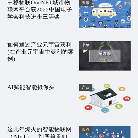
中移物联OneNET城市物
资讯
联网平台获2022中国电子
学会科技进步三等奖
如何通过产业元宇宙获利
书单
(在产业元宇宙中获利的案
例)
AI赋能智能摄像头
产业
这几年爆火的智能物联网
观点
（AIoT），到底前景如