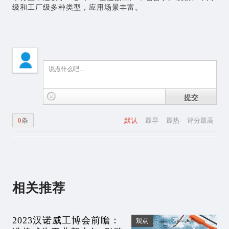
级和工厂级多种类型，应用场景丰富。
提交
0
条
默认
最早
最热
评分最高
相关推荐
2023汉诺威工博会前瞻：
观点