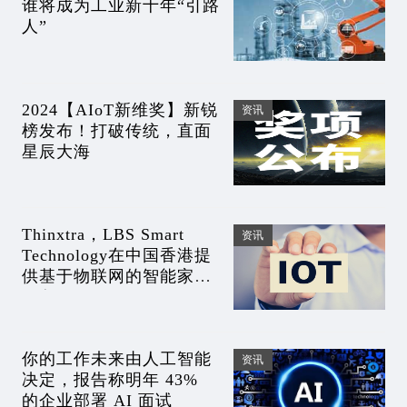
谁将成为工业新十年“引路
人”
2024【AIoT新维奖】新锐
资讯
榜发布！打破传统，直面
星辰大海
Thinxtra，LBS Smart
资讯
Technology在中国香港提
供基于物联网的智能家居
服务
你的工作未来由人工智能
资讯
决定，报告称明年 43%
的企业部署 AI 面试