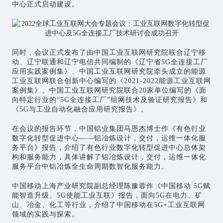
中心正式启动建设。
同时，会议正式发布了由中国工业互联网研究院联合辽宁移
动、辽宁联通和辽宁电信共同编制的《辽宁省5G全连接工厂
应用实践案例集》、中国工业互联网研究院牵头成立的能源
工业互联网联合创新中心编写的《2021-2022能源工业互联网
案例集》、中国工业互联网研究院联合20家单位编写的《面
向特定行业的“5G全连接工厂”组网技术及验证研究报告》和
《5G与工业自动化融合应用研究报告》。
在会议的报告环节，中国铝业集团马恩杰博士作《有色行业
数字化转型促进中心——铝冶炼设计，交付，运维一体化服
务平台》报告，介绍了有色行业数字化转型促进中心总体架
构和服务能力，具体讲解了铝冶炼设计，交付，运维一体化
服务平台中铝冶炼全生命周期数智化服务能力。
中国移动上海产业研究院副总经理陈豫蓉作《中国移动 5G赋
能智造升级、5G使能工业互联》报告，面向5G在电力、矿
山、冶金、化工等行业，介绍了中国移动在5G+工业互联网
领域的实践与探索。