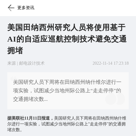
更多资讯
美国田纳西州研究人员将使用基于
AI的自适应巡航控制技术避免交通
拥堵
来源 | 邮电设计技术
2022-11-14 17:23:18
美国研究人员下周将在田纳西州纳什维尔进行一
项实验，试图减少当地州际公路上“走走停停”的
交通拥堵次数...
据美联社11月11日报道，
美国研究人员下周将在田纳西州纳什维
尔进行一项实验，试图减少当地州际公路上“走走停停”的交通拥
堵次数。