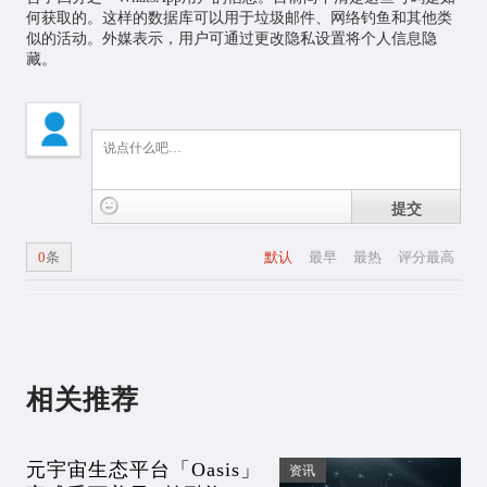
何获取的。这样的数据库可以用于垃圾邮件、网络钓鱼和其他类
似的活动。外媒表示，用户可通过更改隐私设置将个人信息隐
藏。
提交
0
条
默认
最早
最热
评分最高
相关推荐
元宇宙生态平台「Oasis」
资讯