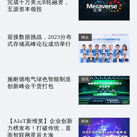
完成千万美元B轮融资，
五源资本领投
迎接数据挑战，2023分布
峰会
式存储高峰论坛成功举行
施耐德电气绿色智能制造
资讯
创新峰会干货打包
【AIoT新维奖】企业创新
榜单
力榜发布！打破传统，直
面智联网星辰大海