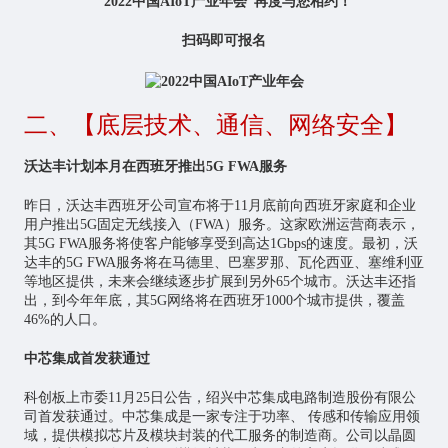
“2022中国AIoT产业年会”再度与您相约！
扫码即可报名
二、【底层技术、通信、网络安全】
沃达丰计划本月在西班牙推出5G FWA服务
昨日，沃达丰西班牙公司宣布将于11月底前向西班牙家庭和企业
用户推出5G固定无线接入（FWA）服务。这家欧洲运营商表示，
其5G FWA服务将使客户能够享受到高达1Gbps的速度。最初，沃
达丰的5G FWA服务将在马德里、巴塞罗那、瓦伦西亚、塞维利亚
等地区提供，未来会继续逐步扩展到另外65个城市。沃达丰还指
出，到今年年底，其5G网络将在西班牙1000个城市提供，覆盖
46%的人口。
中芯集成首发获通过
科创板上市委11月25日公告，绍兴中芯集成电路制造股份有限公
司首发获通过。中芯集成是一家专注于功率、 传感和传输应用领
域，提供模拟
芯片
及模块封装的代工服务的制造商。公司以晶圆