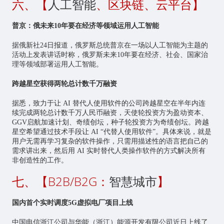
六、【
人工智能
、区块链、云平台】
普京：俄未来10年要在经济等领域运用人工智能
据俄新社24日报道，俄罗斯总统普京在一场以人工智能为主题的
活动上发表讲话时称，俄罗斯未来10年要在经济、社会、国家治
理等领域部署运用人工智能。
跨越星空获得两轮总计数千万融资
据悉，致力于让 AI 替代人使用软件的公司跨越星空在半年内连
续完成两轮总计数千万人民币融资，天使轮投资方为盈动资本、
GGV启航加速计划、奇绩创坛，种子轮投资方为奇绩创坛。跨越
星空希望通过技术手段让 AI “代替人使用软件”。具体来说，就是
用户无需再学习复杂的软件操作，只需用描述性的语言把自己的
需求讲出来，然后用 AI 实时替代人类操作软件的方式解决所有
非创造性的工作。
七、【B2B/B2G：
智慧城市
】
国内首个实时调度5G虚拟电厂项目上线
中国电信浙江公司与华能（浙江）能源开发有限公司近日上线了