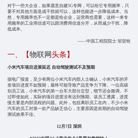
对于一些大企业，如果愿意自建5G专网，可以给它专用频率，只
要不对其他方面造成干扰就可以，这样也能进一步降低成本。当
然，专用频率也不一定都是给企业，运营商也需要，这样一来专
用频率的工业用信道可以跟消费用信道分开，从而减少干扰，降
低成本。
——中国工程院院士 邬贺铨
一、【
物联网
头条】
小米汽车项目进展延迟 自动驾驶测试不及预期
据电厂报道，至少有两位小米汽车内部人士确认，小米汽车的开
发项目进度不如预期，最终可能导致产品竞争力下降。一位高级
别员工说，小米汽车的第一台车大部分定型，细节还会微调。不
过即使如此，实际的项目进度没有达到预期。该员工透露，进度
慢主要是内部流程的问题。此外，包括离职员工在内，不少小米
汽车的员工对第一款产品缺乏信心，主要原因是前期的自动驾驶
测试效果不佳。
12月7日 深圳