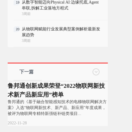
从数字智能迈向Physical AI:边缘托底,Agent
19
串联,拆解工业落地方程式
3周前
从物联网赋能行业发展典型案例解析最新发
20
展趋势
3周前
下一篇
鲁邦通创新成果荣登“2022物联网新技
术新产品新应用”榜单
鲁邦通的《基于融合智能感知技术的电梯物联网解决方
案》入选“物联网新技术、新产品、新应用”年度成果，
被评为物联网专精特新强链补链类项目...
2022-11-28