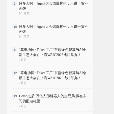
好多人啊！Agent大会燃爆杭州，只讲干货不
9
画饼
1个月前
好多人啊！Agent大会燃爆杭州，只讲干货不
10
画饼
1个月前
“算电协同×Token工厂”东盟绿色智算与AI创
11
新生态大会在上海WAIC2026成功举办！
2周前
“算电协同×Token工厂”东盟绿色智算与AI创
12
新生态大会在上海WAIC2026成功举办！
2周前
Demo之后:万亿人形机器人的生死局,藏在车
13
间的配电柜里
2周前