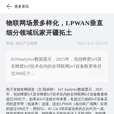
更多资讯
物联网场景多样化，LPWAN垂直
细分领域玩家开疆拓土
来源 | 核芯产业观察
2022-12-21 19:55:51
IoTAnalytics数据显示，2025年，包括蜂窝IoT及
非蜂窝IoT技术在内的全球联网IoT设备数量将超
过300亿个...
电子发烧友网报道（文/莫婷婷） IoT Analytics数据显示，2025
年，包括蜂窝IoT及非蜂窝IoT技术在内的全球联网IoT设备数量将
超过300亿个。如果从IoT连接分布来看，有超过六成的IoT设备采
用的是窄带（低速率）连接，适合LPWAN（低功耗广域网）应用
的超过100亿个；用到5G、4G Cat.4等高速业务的占比约为一成。
随着窄带技术的应用，
物联网
从无线抄表进入无线消防、智能建