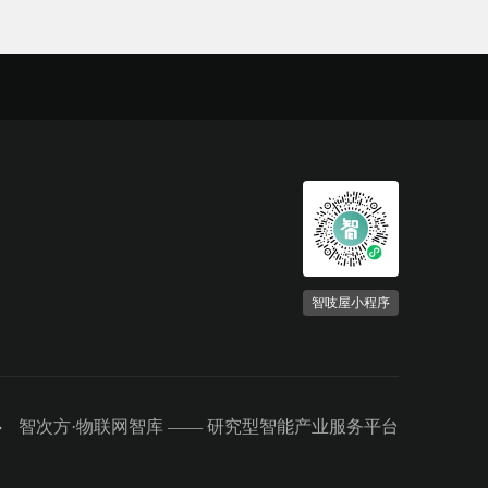
智吱屋小程序
智次方·物联网智库 ——
研究型智能产业服务平台