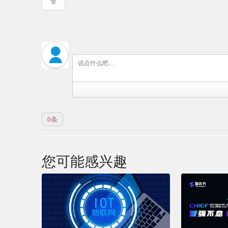
管
0
条
您可能感兴趣