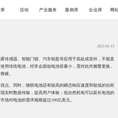
智库
活动
产业服务
案例库
企业库
网
2023-01-13
烟雾传感器、智能门锁、汽车钥匙等应用于高处或室外，不能直
若使用传统电池，经常会面临电池容量小，需对此作频繁更换。
的青睐。
等优点。同时，物联电池还有较高的瞬态响应速度和较低的自耗
实现实时数据传输，提高用户体验；低自然耗电可以延长电池的
网市场对电池的需求规模超过100亿美元。