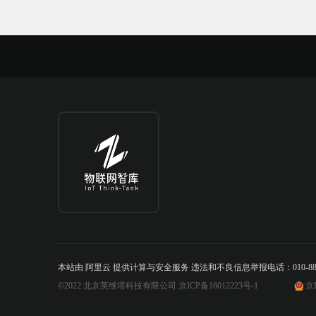
本站由 阿里云 提供计算与安全服务 违法和不良信息举报电话：010-888842
©2022 北京英维塔科技有限公司 京ICP备16012223号-1
京I