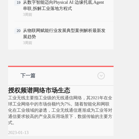
从数字智能迈向Physical AI:边缘托底,Agent
19
串联,拆解工业落地方程式
3周前
从物联网赋能行业发展典型案例解析最新发
20
展趋势
3周前
下一篇
授权频谱网络市场生态
工业无线主要指工业级的无线通信网络，其2021年在全
球工业网络中的市场份额约为7%。随着智能化和网联
化在工业领域的渗透，工业无线通信逐渐成为工业等对
通信要求较高的产业及应用场景下，数据传输的主要方
式。
2023-01-13