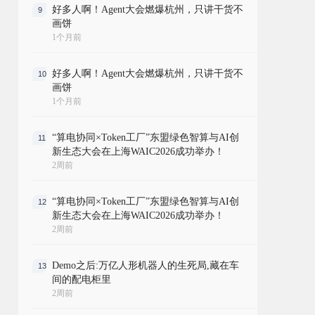
好多人啊！Agent大会燃爆杭州，只讲干货不
9
画饼
1个月前
好多人啊！Agent大会燃爆杭州，只讲干货不
10
画饼
1个月前
“算电协同×Token工厂”东盟绿色智算与AI创
11
新生态大会在上海WAIC2026成功举办！
2周前
“算电协同×Token工厂”东盟绿色智算与AI创
12
新生态大会在上海WAIC2026成功举办！
2周前
Demo之后:万亿人形机器人的生死局,藏在车
13
间的配电柜里
2周前