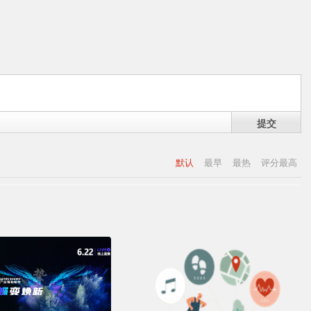
提交
默认
最早
最热
评分最高