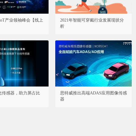
·AIoT产业领袖峰会【线上
2021年智能可穿戴行业发展现状分
析
境光传感器，助力屏占比
思特威推出高端ADAS应用图像传感
器