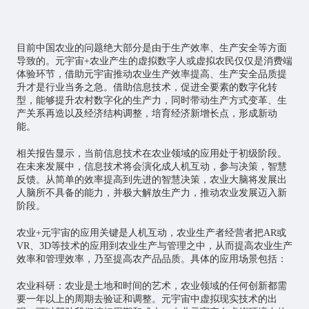
目前中国农业的问题绝大部分是由于生产效率、生产安全等方面
导致的。元宇宙+农业产生的虚拟数字人或虚拟农民仅仅是消费端
体验环节，借助元宇宙推动农业生产效率提高、生产安全品质提
升才是行业当务之急。借助信息技术，促进全要素的数字化转
型，能够提升农村数字化的生产力，同时带动生产方式变革、生
产关系再造以及经济结构调整，培育经济新增长点，形成新动
能。
相关报告显示，当前信息技术在农业领域的应用处于初级阶段。
在未来发展中，信息技术将会演化成人机互动，参与决策，智慧
反馈。从简单的效率提高到先进的智慧决策，农业大脑将发展出
人脑所不具备的能力，并极大解放生产力，推动农业发展迈入新
阶段。
农业+元宇宙的应用关键是人机互动，农业生产者经营者把AR或
VR、3D等技术的应用到农业生产与管理之中，从而提高农业生产
效率和管理效率，乃至提高农产品品质。具体的应用场景包括：
农业科研：农业是土地和时间的艺术，农业领域的任何创新都需
要一年以上的周期去验证和调整。元宇宙中虚拟现实技术的出