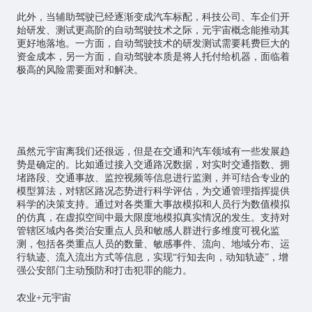
此外，当辅助驾驶已经逐渐变成汽车标配，科技公司、车企们开
始研发、测试更高阶的自动驾驶技术之际，元宇宙概念能推动其
更好地落地。一方面，自动驾驶技术的研发测试需要耗费巨大的
资金成本，另一方面，自动驾驶本质是将人托付给机器，面临着
极高的风险需要面对和解决。
虽然元宇宙离我们还很远，但是在交通和汽车领域有一些发展趋
势是确定的。比如通过接入交通路况数据，对实时交通指数、拥
堵路段、交通事故、监控视频等信息进行监测，并可结合专业的
模型算法，对辖区路况态势进行科学评估，为交通管理指挥提供
科学的决策支持。通过对各类重大事故模拟和人员行为数值模拟
的仿真，在虚拟空间中最大限度地模拟真实情况的发生。支持对
管辖区域内各类治安重点人员和敏感人群进行多维度可视化监
测，包括各类重点人员的数量、敏感事件、流向、地域分布、运
行轨迹、流入流出方式等信息，实现“行知去向，动知轨迹”，增
强公安部门主动预防和打击犯罪的能力。
农业+元宇宙