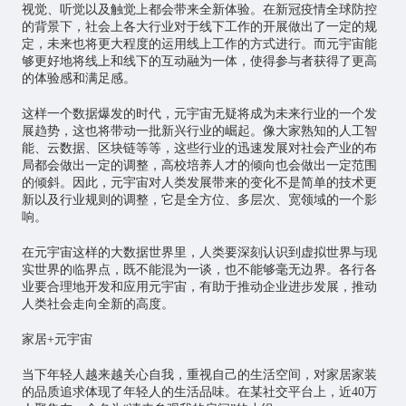
视觉、听觉以及触觉上都会带来全新体验。在新冠疫情全球防控
的背景下，社会上各大行业对于线下工作的开展做出了一定的规
定，未来也将更大程度的运用线上工作的方式进行。而元宇宙能
够更好地将线上和线下的互动融为一体，使得参与者获得了更高
的体验感和满足感。
这样一个数据爆发的时代，元宇宙无疑将成为未来行业的一个发
展趋势，这也将带动一批新兴行业的崛起。像大家熟知的人工智
能、云数据、区块链等等，这些行业的迅速发展对社会产业的布
局都会做出一定的调整，高校培养人才的倾向也会做出一定范围
的倾斜。因此，元宇宙对人类发展带来的变化不是简单的技术更
新以及行业规则的调整，它是全方位、多层次、宽领域的一个影
响。
在元宇宙这样的大数据世界里，人类要深刻认识到虚拟世界与现
实世界的临界点，既不能混为一谈，也不能够毫无边界。各行各
业要合理地开发和应用元宇宙，有助于推动企业进步发展，推动
人类社会走向全新的高度。
家居+元宇宙
当下年轻人越来越关心自我，重视自己的生活空间，对家居家装
的品质追求体现了年轻人的生活品味。在某社交平台上，近40万