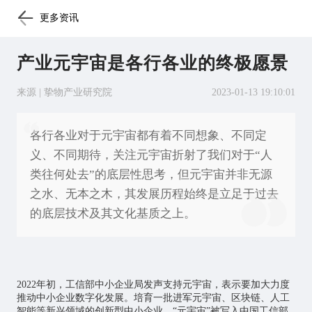
更多资讯
产业元宇宙是各行各业的终极愿景
来源 | 挚物产业研究院
2023-01-13 19:10:01
各行各业对于元宇宙都有着不同想象、不同定
义、不同期待，关注元宇宙折射了我们对于“人
类往何处去”的底层性思考，但元宇宙并非无源
之水、无本之木，其发展历程始终是立足于过去
的底层技术及其文化基质之上。
2022年初，工信部中小企业局发声支持
元宇宙
，表示要加大力度
推动中小企业数字化发展。培育一批进军元宇宙、区块链、
人工
智能
等新兴领域的创新型中小企业。“元宇宙”被写入中国工信部