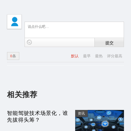
提交
0
条
默认
最早
最热
评分最高
相关推荐
智能驾驶技术场景化，谁
资讯
先拔得头筹？