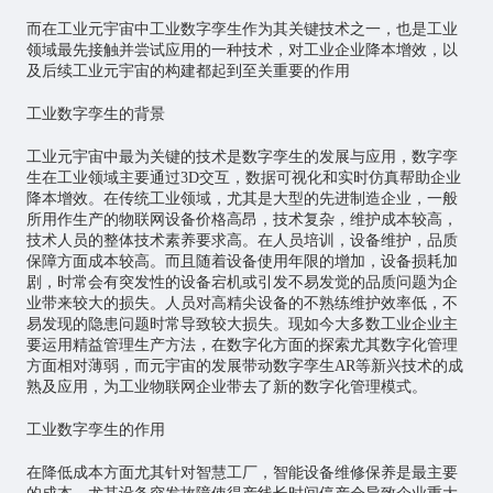
而在工业元宇宙中工业数字孪生作为其关键技术之一，也是工业
领域最先接触并尝试应用的一种技术，对工业企业降本增效，以
及后续工业元宇宙的构建都起到至关重要的作用
工业数字孪生的背景
工业元宇宙中最为关键的技术是数字孪生的发展与应用，数字孪
生在工业领域主要通过3D交互，数据可视化和实时仿真帮助企业
降本增效。在传统工业领域，尤其是大型的先进制造企业，一般
所用作生产的物联网设备价格高昂，技术复杂，维护成本较高，
技术人员的整体技术素养要求高。在人员培训，设备维护，品质
保障方面成本较高。而且随着设备使用年限的增加，设备损耗加
剧，时常会有突发性的设备宕机或引发不易发觉的品质问题为企
业带来较大的损失。人员对高精尖设备的不熟练维护效率低，不
易发现的隐患问题时常导致较大损失。现如今大多数工业企业主
要运用精益管理生产方法，在数字化方面的探索尤其数字化管理
方面相对薄弱，而元宇宙的发展带动数字孪生AR等新兴技术的成
熟及应用，为工业物联网企业带去了新的数字化管理模式。
工业数字孪生的作用
在降低成本方面尤其针对智慧工厂，智能设备维修保养是最主要