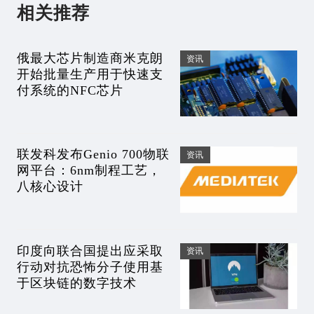
相关推荐
俄最大芯片制造商米克朗
资讯
开始批量生产用于快速支
付系统的NFC芯片
联发科发布Genio 700物联
资讯
网平台：6nm制程工艺，
八核心设计
印度向联合国提出应采取
资讯
行动对抗恐怖分子使用基
于区块链的数字技术