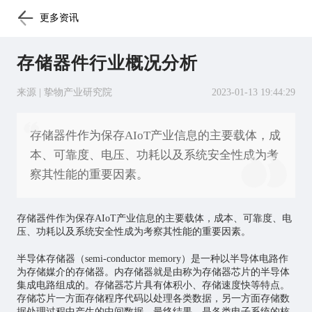
更多资讯
存储器件行业概况分析
来源 | 挚物产业研究院
2023-01-13 19:44:29
存储器件作为保存AIoT产业信息的主要载体，成
本、可靠度、电压、功耗以及系统安全性成为考
察其性能的重要因素。
存储器件作为保存AIoT产业信息的主要载体，成本、可靠度、电
压、功耗以及系统安全性成为考察其性能的重要因素。
半导体存储器（semi-conductor memory）是一种以半导体电路作
为存储媒介的存储器。内存储器就是由称为存储器
芯片
的半导体
集成电路组成的。存储器芯片具有体积小、存储速度快等特点。
存储芯片一方面存储程序代码以处理各类数据，另一方面存储数
据处理过程中产生的中间数据、最终结果，是各类电子系统的核