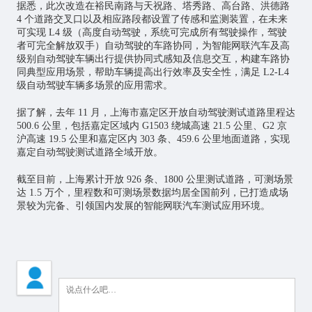
据悉，此次改造在裕民南路与天祝路、塔秀路、高台路、洪德路
4 个道路交叉口以及相应路段都设置了传感和监测装置，
在未来
可实现 L4 级（高度自动驾驶，系统可完成所有驾驶操作，驾驶
者可完全解放双手）自动驾驶的车路协同
，为智能网联汽车及高
级别自动驾驶车辆出行提供协同式感知及信息交互，构建车路协
同典型应用场景，帮助车辆提高出行效率及安全性，满足 L2-L4
级自动驾驶车辆多场景的应用需求。
据了解，去年 11 月，上海市嘉定区开放自动驾驶测试道路里程达
500.6 公里，包括嘉定区域内 G1503 绕城高速 21.5 公里、G2 京
沪高速 19.5 公里和嘉定区内 303 条、459.6 公里地面道路，实现
嘉定自动驾驶测试道路全域开放。
截至目前，上海累计开放 926 条、1800 公里测试道路，可测场景
达 1.5 万个，里程数和可测场景数据均居全国前列，已打造成场
景较为完备、引领国内发展的智能网联汽车测试应用环境。