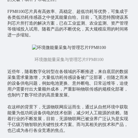
FPM8100芯片具有高效率、高稳定、超低功耗等优势，可集成于
各类低功耗传感器之中使其能量自给。目前，飞英思特围绕该系
列芯片所打造的解决方案，已在工业监测、农业监测、资产管理
等领域投入试用。随着产品的不断优化，其大规模应用的时间将
进一步缩短。
环境微能量采集与管理芯片FPM8100
近些年，随着数字化转型在各领域的不断推进，来自底层的数据
采集需求量激增，大量低功耗传感设备被广泛部署，但随之而来
的设备供电问题，例如电池更换、意外断电、日常运维等，迫使
用户需要付出大量额外成本，严重影响物联传感的规模化部署，
也制约了数字经济的高质量发展。
在这样的背景下，
无源物联网
应运而生，通过从自然环境中获取
能量为低功耗设备供电的技术创新，减少对人工能源的依赖。随
着行业的不断发展，目前，无源物联网已被业界广泛认为是实现
千亿级万物智联的关键性技术方案。而与其相关的技术和产品，
也已成为各行各业竞逐的焦点。