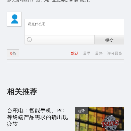
多优质可靠的产品，为产业发展提供“芯”助力。
提交
0
条
默认
最早
最热
评分最高
相关推荐
台积电：智能手机、PC
趋势
等终端产品需求的确出现
疲软