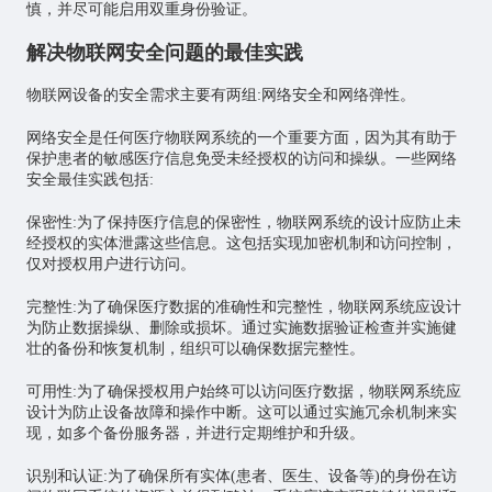
慎，并尽可能启用双重身份验证。
解决物联网安全问题的最佳实践
物联网设备的安全需求主要有两组:网络安全和网络弹性。
网络安全是任何医疗物联网系统的一个重要方面，因为其有助于
保护患者的敏感医疗信息免受未经授权的访问和操纵。一些网络
安全最佳实践包括:
保密性:为了保持医疗信息的保密性，物联网系统的设计应防止未
经授权的实体泄露这些信息。这包括实现加密机制和访问控制，
仅对授权用户进行访问。
完整性:为了确保医疗数据的准确性和完整性，物联网系统应设计
为防止数据操纵、删除或损坏。通过实施数据验证检查并实施健
壮的备份和恢复机制，组织可以确保数据完整性。
可用性:为了确保授权用户始终可以访问医疗数据，物联网系统应
设计为防止设备故障和操作中断。这可以通过实施冗余机制来实
现，如多个备份服务器，并进行定期维护和升级。
识别和认证:为了确保所有实体(患者、医生、设备等)的身份在访