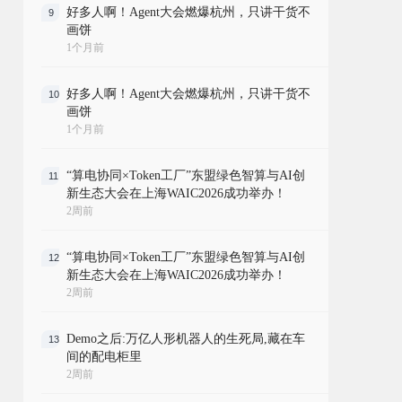
好多人啊！Agent大会燃爆杭州，只讲干货不
9
画饼
1个月前
好多人啊！Agent大会燃爆杭州，只讲干货不
10
画饼
1个月前
“算电协同×Token工厂”东盟绿色智算与AI创
11
新生态大会在上海WAIC2026成功举办！
2周前
“算电协同×Token工厂”东盟绿色智算与AI创
12
新生态大会在上海WAIC2026成功举办！
2周前
Demo之后:万亿人形机器人的生死局,藏在车
13
间的配电柜里
2周前