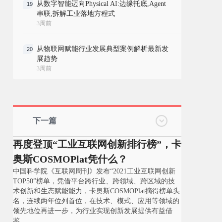
从数字智能迈向Physical AI:边缘托底,Agent
19
串联,拆解工业落地方程式
3周前
从物联网赋能行业发展典型案例解析最新发
20
展趋势
3周前
下一篇
再度登顶“工业互联网创新排行榜”，卡
奥斯COSMOPlat凭什么？
中国科学院《互联网周刊》发布“2021工业互联网创新
TOP50”榜单，凭借平台跨行业、跨领域、跨区域的技
术创新和生态赋能能力，卡奥斯COSMOPlat摘得榜单头
名，连续两年位列首位，在技术、模式、应用等领域的
领先地位再进一步，为行业实现创新发展提供有益借
鉴...