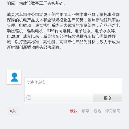
响应，为建设数字工厂夯实基础。
威灵汽车部件公司隶属于美的集团工业技术事业群，依托事业群
深厚的机电产品技术和全球规模化生产优势，聚焦新能源汽车热
管理、电驱动、底盘执行系统三大领域的增量部件，产品涵盖电
动压缩机、驱动电机、EPS转向电机、电子油泵、电子水泵等。
自2018年成立以来，威灵汽车部件持续深耕汽车核心零部件领
域，以打造高标准、高性能、高可靠性产品为目标，致力于成为
新时期创新驱动的头部供应商。
提交
0
条
默认
最早
最热
评分最高