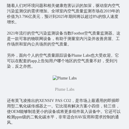
随着人们对环境问题和相关健康危害认识的加深，驱动室内空气
污染监测仪的需求增加。全球室内空气质量监测市场在2019年的
价值为3.796亿美元，预计到2025年期间将以超过8%的惊人速度
增长。
2021年流行的空气污染监测设备当数Footbot空气质量监测器。这
是一款可靠的物联网设备，有助于测量室内污染并改善房屋、工
作场所和室内公共场所的空气质量。
另外，面向个人的空气质量跟踪设备Plume Labs也大受欢迎。它
可以在配套的app上告知用户哪个地区的空气质量不好，受到污
染，反之亦然。
Plume Labs
还有英飞凌推出的XENSIV PAS CO2，是市场上最通用的即插即
用型二氧化碳传感器之一。它比现有解决方案小四倍，轻三倍，
使OEM能够制造更小的设备或将更多组件装入设备中。它还可以
检测ppm级的二氧化碳水平，非常适合HAV应用和需求控制的通
风。