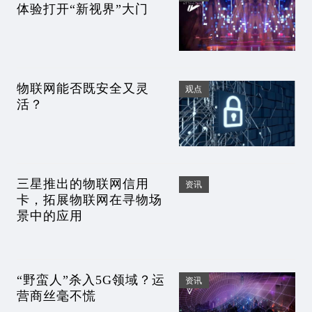
体验打开“新视界”大门
物联网能否既安全又灵
观点
活？
三星推出的物联网信用
资讯
卡，拓展物联网在寻物场
景中的应用
“野蛮人”杀入5G领域？运
资讯
营商丝毫不慌