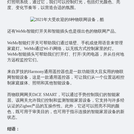
灯照明系统，通过它，我们可以控制灯光，包括灯光颜色、亮
度、变化节奏等，以营造合适的氛围。
还有WeMo智能灯开关和智能插头也是很出色的物联网产品。
WeMo智能灯开关可帮助我们通过墙壁、手机或使用语音来管理
家庭灯。WeMo通过Wi-Fi网络，以无线方式控制家里的灯。
WeMo智能插头可帮助我们打开灯、打开/关闭电器，并从任何地
方远程监控它们。
来自罗技的Harmony通用遥控器也是一款功能强大且实用的物联
网智能设备，这是一款通用遥控器，可让我们从一个位置远程控
制家庭媒体、照明和其他智能设备。
而物联网网关DiCE SMART，可以通过手势控制我们的智能家
居。该网关允许我们控制和监测智能家居设备，它支持与许多经
认证的Zigbee产品的互操作性。此外，它还可以照亮不同的颜
色，既可用于审美目的，也可用于指示连接的智能家居设备的新
状态。
结语：