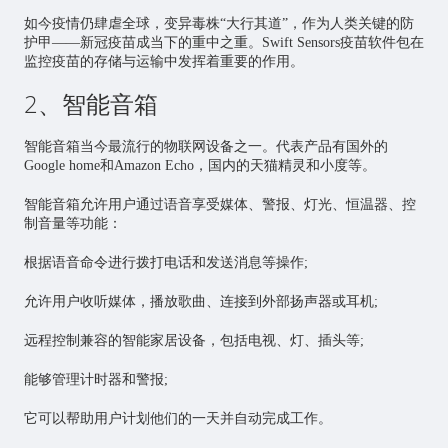
如今疫情仍肆虐全球，变异毒株“大行其道”，作为人类关键的防
护甲——新冠疫苗成当下的重中之重。Swift Sensors疫苗软件包在
监控疫苗的存储与运输中发挥着重要的作用。
2、智能音箱
智能音箱当今最流行的物联网设备之一。代表产品有国外的
Google home和Amazon Echo，国内的天猫精灵和小度等。
智能音箱允许用户通过语音享受媒体、警报、灯光、恒温器、控
制音量等功能：
根据语音命令进行拨打电话和发送消息等操作;
允许用户收听媒体，播放歌曲、连接到外部扬声器或耳机;
远程控制兼容的
智能家居
设备，包括电视、灯、插头等;
能够管理计时器和警报;
它可以帮助用户计划他们的一天并自动完成工作。