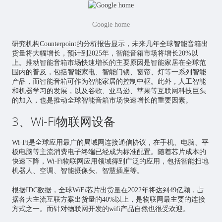
Google home
研究机构Counterpoint的分析报告显示，未来几年全球智能音箱出
货量将大幅增长，预计到2025年，智能音箱市场将增长20%以
上。推动智能音箱市场快速增长的主要原因是智能家居在全球范
围内的普及，包括智能家电、智能门锁、窗帘、灯等一系列智能
产品，而智能音箱可作为智能家居的控制中枢。此外，
人工智能
和机器学习的发展，以及谷歌、亚马逊、苹果等互联网科技巨头
的加入，也是推动全球智能音箱市场快速增长的重要因素。
3、Wi-Fi物联网设备
Wi-Fi是全球应用最广的局域网连接通信协议，在手机、电脑、平
板电脑等主流消费电子终端已经成为标准配置。随着
芯片
成本的
快速下降，Wi-Fi
物联网应用
领域得到广泛的应用，包括智能扫地
机器人、空调、智能摄像头、智慧插座等。
根据IDC数据，全球WiFi芯片出货量在2022年将达到49亿颗，占
据各大主流互联方案出货量的40%以上，是物联网最主要的连接
方式之一。而针对物联网开发的wifi产品自然也很受欢迎。