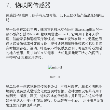
7、物联网传感器
传感器+物联网，似乎有无限可能。以下三款创新产品是最好的证
明。
第一款是在2021年初，韩国雷达技术初创公司Bitsensing推出的一
款小型高分辨率60 GHz物联网雷达mini-H，它可用于老年人护
理、智能家居和远程医疗等领域。mini-H安装在墙上，无需使用
侵入式摄像机或可穿戴设备，即可通过测量呼吸模式和脉动血管
实时检测存在、运动、呼吸或不呼吸以及跌倒，可在黑暗或潮湿
的地方使用。尺寸为50 x 50毫米，大约是美元硬币大小的两倍，
并带有Wi-Fi和蓝牙连接。
mini-H
第二款是一体式物联网传感器Oval，可针对盗窃、漏水和周围环
境的其他突然或逐渐变化发送实时警报。这种微型设备具有用于
检测光、湿度、温度、运动和水的传感器，并且可以在这些传感
器检测到大小变化时发出警报。Oval带有一个app，允许用户设置
发送警报的阈值和条件。