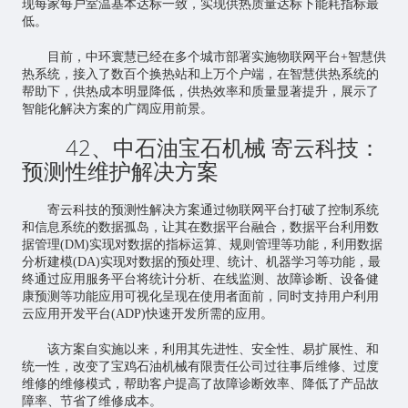
现每家每户室温基本达标一致，实现供热质量达标下能耗指标最
低。
目前，中环寰慧已经在多个城市部署实施物联网平台+智慧供
热系统，接入了数百个换热站和上万个户端，在智慧供热系统的
帮助下，供热成本明显降低，供热效率和质量显著提升，展示了
智能化解决方案的广阔应用前景。
42、中石油宝石机械 寄云科技：
预测性维护解决方案
寄云科技的预测性解决方案通过物联网平台打破了控制系统
和信息系统的数据孤岛，让其在数据平台融合，数据平台利用数
据管理(DM)实现对数据的指标运算、规则管理等功能，利用数据
分析建模(DA)实现对数据的预处理、统计、机器学习等功能，最
终通过应用服务平台将统计分析、在线监测、故障诊断、设备健
康预测等功能应用可视化呈现在使用者面前，同时支持用户利用
云应用开发平台(ADP)快速开发所需的应用。
该方案自实施以来，利用其先进性、安全性、易扩展性、和
统一性，改变了宝鸡石油机械有限责任公司过往事后维修、过度
维修的维修模式，帮助客户提高了故障诊断效率、降低了产品故
障率、节省了维修成本。