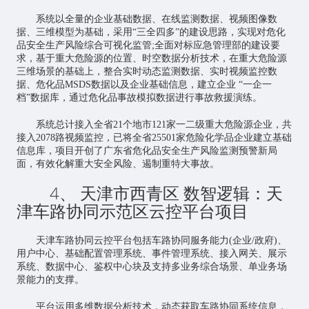
系统以全量的企业基础数据、在线监测数据、视频图像数
据、三维模型为基础，采用“三全四多”的建设思路，实现对危化
品安全生产风险综合可视化监管;全面对标应急管理部的建设要
求，基于重大危险源的位置、时空数据分析技术，在重大危险源
三维场景的基础上，整合实时动态监测数据、实时视频监控数
据、危化品MSDS数据以及企业基础信息，建立企业 “一企一
档”数据库，通过危化品事故模拟数据进行事故救援演练。
系统总计接入全省21个地市121家一二级重大危险源企业，共
接入2078路视频监控，已将全省25501家危险化学品企业建立基础
信息库，项目开创了广东省危化品安全生产风险监测预警新局
面，有效化解重大安全风险、遏制重特大事故。
4、 天津市西青区 数智逻辑：天
津车路协同示范区云控平台项目
天津车路协同云控平台包括车路协同服务能力(企业/政府)、
用户中心、基础配置管理系统、事件管理系统、接入网关、展示
系统、数据中心、鉴权中心块及支持多业务综合场景、单业务场
景能力的支撑。
平台运用多维数据分析技术，动态获取车路协同系统信息，