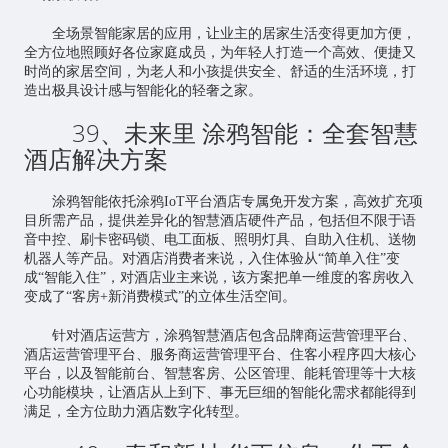
全场景智能家居的应用，让业主的居家生活变得更加方便，
全方位地照顾好各位家庭成员，为年轻人打造一个高效、便捷又
时尚的家居空间，为老人和小孩提供安全、舒适的生活环境，打
造出极具设计感与智能化的轻奢之家。
39、未来里 涂鸦智能：全套智慧
酒店解决方案
涂鸦智能依托涂鸦IoT平台酒店专属免开发方案，高效扩充项
目所需产品，提供差异化的智慧酒店硬件产品，包括但不限于语
音中控、刷卡密码锁、电工面板、照明灯具、自助入住机、送物
机器人等产品。对酒店消费者来说，入住体验从“简单入住”变
成“智能入住”，对酒店业主来说，该方案把单一维度的客房收入
变成了“客房+新消费模式”的立体生活空间。
针对酒店运营方，涂鸦智慧酒店包含品牌商运营管理平台、
酒店运营管理平台、服务商运营管理平台、住客小程序四大核心
平台，以及智能前台、智慧客房、公区管理、能耗管理等十大核
心功能模块，让酒店从上到下、事无巨细的智能化需求都能得到
满足，全方位助力酒店数字化转型。