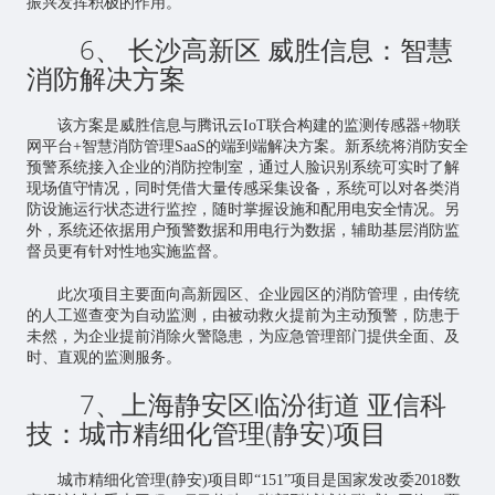
振兴发挥积极的作用。
6、 长沙高新区 威胜信息：智慧
消防解决方案
该方案是威胜信息与腾讯云IoT联合构建的监测传感器+物联
网平台+智慧消防管理SaaS的端到端解决方案。新系统将消防安全
预警系统接入企业的消防控制室，通过人脸识别系统可实时了解
现场值守情况，同时凭借大量传感采集设备，系统可以对各类消
防设施运行状态进行监控，随时掌握设施和配用电安全情况。另
外，系统还依据用户预警数据和用电行为数据，辅助基层消防监
督员更有针对性地实施监督。
此次项目主要面向高新园区、企业园区的消防管理，由传统
的人工巡查变为自动监测，由被动救火提前为主动预警，防患于
未然，为企业提前消除火警隐患，为应急管理部门提供全面、及
时、直观的监测服务。
7、上海静安区临汾街道 亚信科
技：城市精细化管理(静安)项目
城市精细化管理(静安)项目即“151”项目是国家发改委2018数