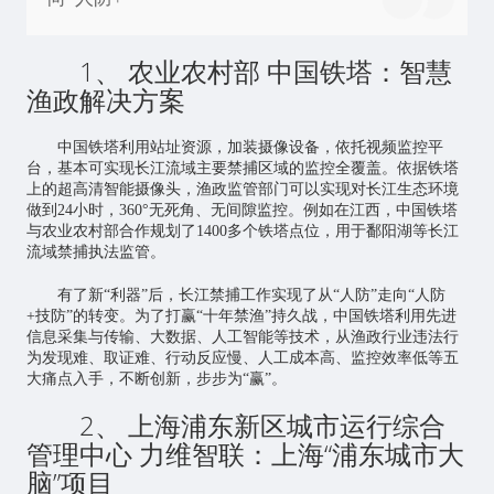
1、 农业农村部 中国铁塔：智慧
渔政解决方案
中国铁塔利用站址资源，加装摄像设备，依托视频监控平
台，基本可实现长江流域主要禁捕区域的监控全覆盖。依据铁塔
上的超高清智能摄像头，渔政监管部门可以实现对长江生态环境
做到24小时，360°无死角、无间隙监控。例如在江西，中国铁塔
与农业农村部合作规划了1400多个铁塔点位，用于鄱阳湖等长江
流域禁捕执法监管。
有了新“利器”后，长江禁捕工作实现了从“人防”走向“人防
+技防”的转变。为了打赢“十年禁渔”持久战，中国铁塔利用先进
信息采集与传输、大数据、
人工智能
等技术，从渔政行业违法行
为发现难、取证难、行动反应慢、人工成本高、监控效率低等五
大痛点入手，不断创新，步步为“赢”。
2、 上海浦东新区城市运行综合
管理中心 力维智联：上海“浦东城市大
脑”项目