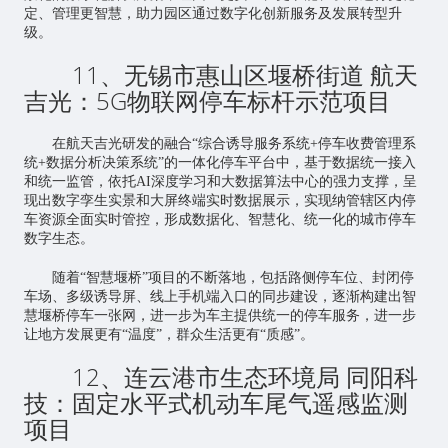
定、管理更智慧，助力园区通过数字化创新服务及发展转型升
级。
11、无锡市惠山区堰桥街道 航天
吉光：5G物联网停车标杆示范项目
在航天吉光研发的融合“综合诱导服务系统+停车收费管理系
统+数据分析决策系统”的一体化停车平台中，基于数据统一接入
和统一监管，依托AI深度学习和大数据算法中心的强力支撑，呈
现出数字孪生实景和大屏终端实时数据展示，实现纳管辖区内停
车资源全面实时管控，形成数据化、智慧化、统一化的城市停车
数字生态。
随着“智慧堰桥”项目的不断落地，包括路侧停车位、封闭停
车场、多级诱导屏、线上手机端入口的同步建设，逐渐构建出智
慧堰桥停车一张网，进一步为车主提供统一的停车服务，进一步
让地方发展更有“温度”，群众生活更有“质感”。
12、连云港市生态环境局 同阳科
技：固定水平式机动车尾气遥感监测
项目