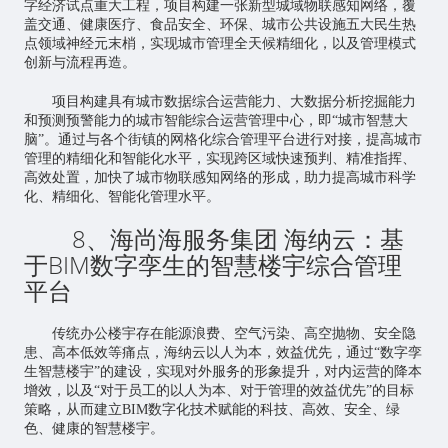
字经济试点重大工程，项目构建一张新型城域物联感知网络，覆
盖交通、健康医疗、食品安全、环保、城市公共设施五大民生热
点领域神经元末梢，实现城市管理全天候精细化，以及管理模式
创新与流程再造。
项目构建具有城市数据综合运营能力、大数据分析挖掘能力
和预测预警能力的城市智能综合运营管理中心，即“城市智慧大
脑”。通过与各个街镇的网格化综合管理平台进行对接，提高城市
管理的精细化和智能化水平，实现跨区域快速预判、精准指挥、
高效处置，加快了城市物联感知网络的形成，助力提高城市科学
化、精细化、智能化管理水平。
8、海尚海服务集团 海纳云：基
于BIM
数字孪生
的智慧楼宇综合管理
平台
传统办公楼宇存在能源浪费、空气污染、高空抛物、安全隐
患、高本低效等痛点，海纳云以人为本，效益优先，通过“数字孪
生智慧楼宇”的建设，实现对外服务的形象提升，对内运营的降本
增效，以及“对于员工的以人为本、对于管理的效益优先”的目标
策略，从而建立BIM数字化技术赋能的科技、高效、安全、绿
色、健康的智慧楼宇。