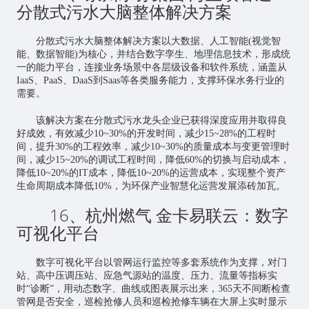
分散式污水大脑整体解决方案
分散式污水大脑整体解决方案以大数据、人工智能(视觉智
能、数据智能)为核心，并结合数字孪生、地理信息技术，形成统
一的能力平台，连接业务场景中各层级设备和软件系统，涵盖从
IaaS、PaaS、DaaS到Saas等各类服务能力，支撑环保水务行业的
需要。
该解决方案在分散式污水龙头企业已获得深度应用并取得良
好成效，有效减少10~30%的开发时间，减少15~28%的工程时
间，提升30%的工程效率，减少10~30%的质量成本与变更管理时
间，减少15~20%的调试工程时间，降低60%的切换与启动成本，
降低10~20%的IT成本，降低10~20%的运营成本，实现整个资产
生命周期成本降低10%，为环保产业智慧化运营发展添砖加瓦。
16、杭州燃气 金卡易联云：数字
可视化平台
数字可视化平台以管网运行监控等多套系统作为支撑，对门
站、高中压调压站、应急气源站的温度、压力、流量等指标实
时“诊断”，用动态数字、曲线或图表展示出来，365天不间断检查
管网是否安全，巡检抢修人员和巡检抢修车辆在大屏上实时显示