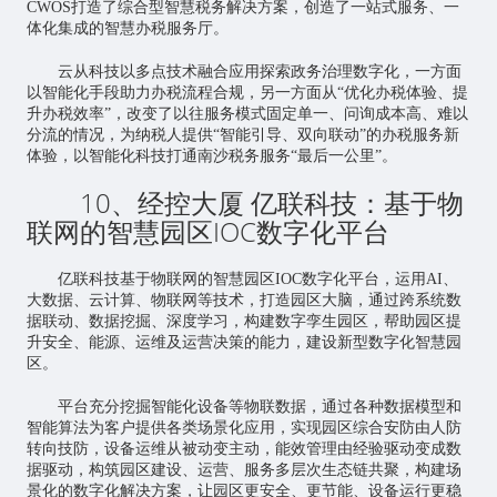
CWOS打造了综合型智慧税务解决方案，创造了一站式服务、一
体化集成的智慧办税服务厅。
云从科技以多点技术融合应用探索政务治理数字化，一方面
以智能化手段助力办税流程合规，另一方面从“优化办税体验、提
升办税效率”，改变了以往服务模式固定单一、问询成本高、难以
分流的情况，为纳税人提供“智能引导、双向联动”的办税服务新
体验，以智能化科技打通南沙税务服务“最后一公里”。
10、经控大厦 亿联科技：基于物
联网的智慧园区IOC数字化平台
亿联科技基于物联网的智慧园区IOC数字化平台，运用AI、
大数据、云计算、物联网等技术，打造园区大脑，通过跨系统数
据联动、数据挖掘、深度学习，构建数字孪生园区，帮助园区提
升安全、能源、运维及运营决策的能力，建设新型数字化智慧园
区。
平台充分挖掘智能化设备等物联数据，通过各种数据模型和
智能算法为客户提供各类场景化应用，实现园区综合安防由人防
转向技防，设备运维从被动变主动，能效管理由经验驱动变成数
据驱动，构筑园区建设、运营、服务多层次生态链共聚，构建场
景化的数字化解决方案，让园区更安全、更节能、设备运行更稳