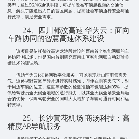
类型，通过5G/4G通讯手段，可提前发布车辆超视距的交通信
息，解决了隧道出入口的盲区问题，提高社会车辆通行安全与通
行效率，满足安全需求。
24、四川都汶高速 华为云：面向
车路协同的智慧高速体系建设
该项目是依托都汶高速龙池段建设的西南首个智能网联的车
路协同测试场，也是国内首例研究西南山区智能网联自动驾驶关
键技术的测试场。
借助华为云IoT路网数字化服务，可以实现对山区雨雪雾天
气、道路视野盲区等异常进行实时感知，即使在雨雾天气下，对
于周边车辆的位置、速度等参数的检测准确率也能达到95%，提
供给驾驶员全天候全地域的通行能力，以其全天候全场景全局融
合的优势，保障驾驶安全的同时大大增加了车辆可通行时间和运
转效率。
25、长沙黄花机场 商汤科技：高
精度AR导航服务