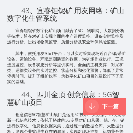
43、宜春钽铌矿 用友网络：矿山
数字化生管系统
宜春钽铌矿数字化矿山项目融合了5G、物联网、大数据分析
等技术，旨在对矿山实现全面的生产进度监控、设备实时监控及
运行分析、进出场物流监管、质量分析及安全环保风险监测。
其中，依托用友AIoT平台，可以实时采集现场近百台/套采矿
设备、运输设备、环境监测装置的数据，为矿场作业执行、工况
进度监控、设备状态分析等提供实时、全面的主机支撑，对采矿
类、运输类设备的实时监控、状态分析和劣化预警，降低了异常
停机时间、提升了维护效率，为数字化矿山项目的建设打下了坚
实的基础。
44、四川金顶 创意信息：5G智
慧矿山项目
下一篇
创意信息5G智慧矿山项目是运用5G技术、大数据、AI视觉等
新一代信息技术，依托于搭建的5G专网对矿山从采、储、存、销
进行数字化、信息化数据采集，通过统一的数据仓库、大数据分
析，发现企业管理中存在的漏洞，实现对现场控制、运销业务等