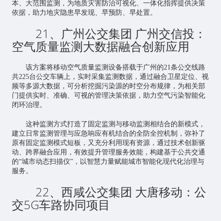
本、大范围监测，为地质灾害防治可视化、一体化指挥提供决策
依据，助力地灾隐患早发现、早预防、早处置。
21、广州公交集团 广州交信投：
空气质量监测大数据融合创新应用
该方案将移动空气质量监测设备搭载于广州的21条公交线路
共225台公交车辆上，实时采集监测数据，通过融合卫星定位、视
频等多源大数据，可分析挖掘污染源的时空分布规律，为相关部
门提供实时、准确、可视的管理决策依据，助力空气污染智能化
闭环治理。
这种监测方式打造了固定监测与移动监测相结合的新模式，
建立日常监测管理与应急响应有机结合的全防全控机制，弥补了
原有固定监测模式短板，又充分利用现有资源，通过技术创新驱
动、跨界融合应用，有效提升管理服务效能，构建基于公共交通
的“城市动态扫描仪”，以智慧力量赋能城市智能化现代化治理与
服务。
22、西咸公交集团 大唐移动：公
交5G车路协同项目