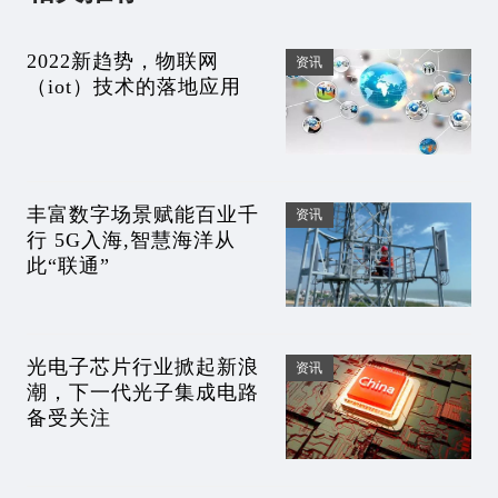
2022新趋势，物联网
资讯
（iot）技术的落地应用
丰富数字场景赋能百业千
资讯
行 5G入海,智慧海洋从
此“联通”
光电子芯片行业掀起新浪
资讯
潮，下一代光子集成电路
备受关注