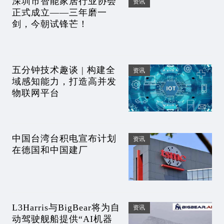
深圳市智能家居行业协会
资讯
正式成立——三年磨一
剑，今朝试锋芒！
五分钟技术趣谈 | 构建全
资讯
域感知能力，打造高并发
物联网平台
中国台湾台积电宣布计划
资讯
在德国和中国建厂
L3Harris与BigBear将为自
资讯
动驾驶舰船提供“AI机器