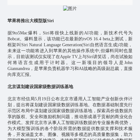
苹果将推出大模型版Siri
据9to5Mac爆料，Siri将很快上线新的AI功能，新技术代号为
Bobcat。爆料显示，该功能已在最新的tvOS 16.4 beta上测试，新
框架叫Siri Natural Language Generation(Siri自然语言生成)功能，
未来这一功能将进入到苹果的其他操作系统中;但爆料同时也显
示，目前该测试仅实现了在Apple TV上与Siri讲笑话，尚在试验如
何将语言生成用于计时器。这一新项目的领导人是John
Giannandrea，是苹果负责机器学习和AI战略的高级副总裁，直接
向库克汇报。
北京谋划建设国家级数据训练基地
北京市经信局5月19日公布北京市通用
人工智能
产业创新伙伴计
划，提出将谋划建设国家级数据训练基地。在数据基础制度先行
示范区布局中谋划建设国家级数据训练基地，探索高价值数据共
享的版权、安全和激励机制问题，推动形成基于贡献的商业化合
作模式。发挥北京市从事人工智能训练数据的专业服务商优势，
为大模型预训练的各个阶段所需的数据提供数据支撑和技术服
务，开发涵盖文本、图像、视频等多模态的高质量数据集，助力