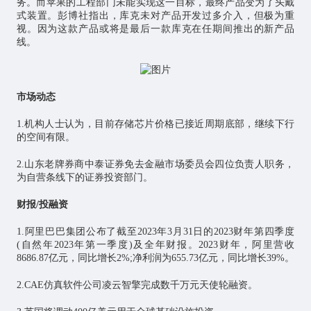
务。而苹果的工程部门未能实现这一目标，最终产品变为了头戴
式装置。彭博社指出，库克未对产品开发过多介入，但极为重
视。因为这款产品或将是最后一款库克在任期间推出的新产品
线。
市场动态
1.机构人士认为，目前存储芯片价格已接近周期底部，继续下行
的空间有限。
2.山东老牌券商中泰证券免去金融市场委员会四位负责人职务，
为自营条线下的证券投资部门。
财报/投融资
1.阿里巴巴集团公布了截至2023年3月31日的2023财年第四季度
(自然年2023年第一季度)及全年财报。2023财年，阿里营收
8686.87亿元，同比增长2%;净利润为655.73亿元，同比增长39%。
2.CAE仿真软件公司凌云智擎完成数千万元天使轮融资。