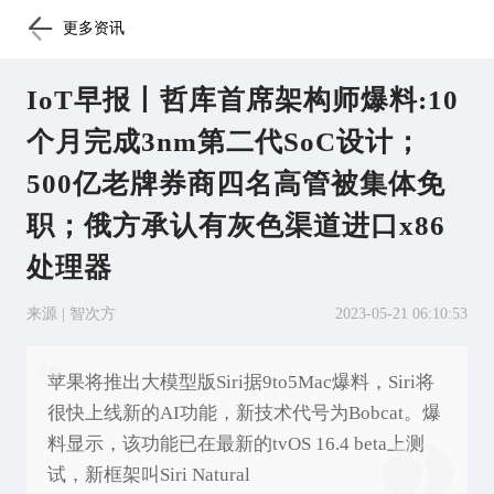
更多资讯
IoT早报丨哲库首席架构师爆料:10
个月完成3nm第二代SoC设计；
500亿老牌券商四名高管被集体免
职；俄方承认有灰色渠道进口x86
处理器
来源 | 智次方
2023-05-21 06:10:53
苹果将推出大模型版Siri据9to5Mac爆料，Siri将
很快上线新的AI功能，新技术代号为Bobcat。爆
料显示，该功能已在最新的tvOS 16.4 beta上测
试，新框架叫Siri Natural