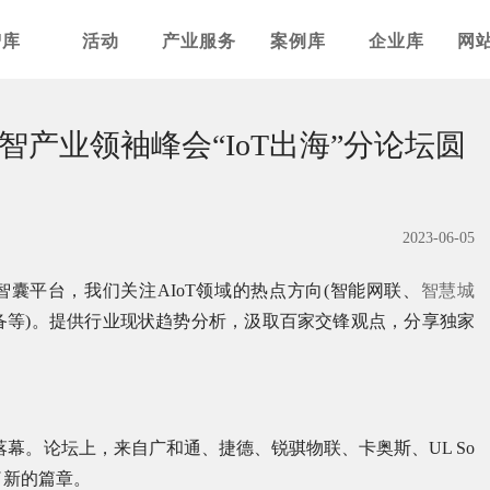
智库
活动
产业服务
案例库
企业库
网
智产业领袖峰会“IoT出海”分论坛圆
2023-06-05
囊平台，我们关注AIoT领域的热点方向(智能网联、
智慧城
备等)。提供行业现状趋势分析，汲取百家交锋观点，分享独家
落幕。论坛上，来自广和通、捷德、锐骐物联、卡奥斯、UL So
下了新的篇章。