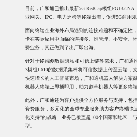
目前，广和通已推出最新5G RedCap模组FG132
业网关、IPC、电力巡检等终端出海，促进5G商用
面向终端企业海外布局遇到的连接难题和不确定性，广
卡在实际应用中面临的连接多、难管理、不安全、
费业务，真正做到了出厂即出海。
针对于终端侧数据隐私和可信上链等需求，广和通推出了集
3模组L610的数据采集棒将可信数据上传至云端，
快速增长的
人工智能
市场，广和通机器人解决方案融
机器人终端上即插即用，助力割草机器人等更多终
此外，广和通还为客户提供全方位服务与支持，包
资费服务，多元化的全球专业服务助力客户终端快
化支持”的战略，业务已覆盖超100个国家和地区，
型。