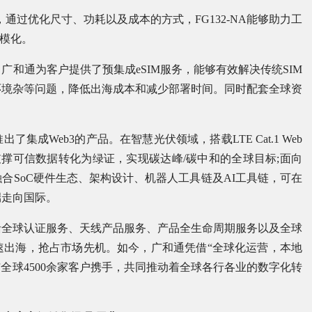
-NA，通过优化尺寸、功耗以及成本的方式，FG132-NA能够助力工
规模化。
和通为客户提供了预集成eSIM服务，能够有效解决传统SIM
环境杂等问题，降低出海成本和减少部署时间。同时配套全球资
成Web3的产品。在智慧光伏领域，搭载LTE Cat.1 Web
支撑可信数据转化为绿证，实现碳达峰/碳中和的全球目标;面向
合SoC硬件生态、架构设计、机器人工具链及AI工具链，可在
端走向国际。
括全球认证服务、天线产品服务、产品全生命周期服务以及全球
速出海，抢占市场先机。如今，广和通凭借“全球化运营，本地
与全球4500余家客户携手，共同推动着全球各行各业的数字化转