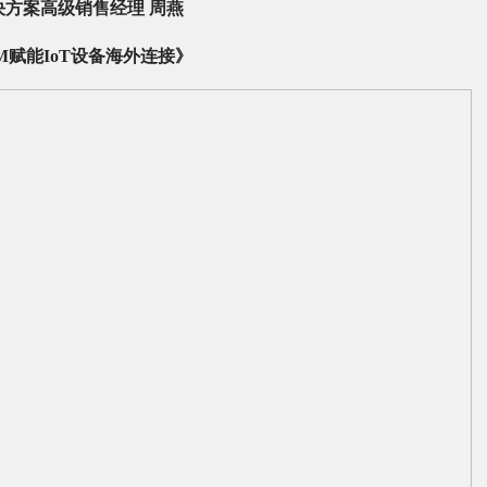
决方案高级销售经理 周燕
M赋能IoT设备海外连接》