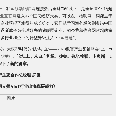
上，我国
移动物联网
连接数占全球70%以上，是全球首个“物超
业互联网
融入45个国民经济大类。可以说，物联网一词诞生于
内企业获得了难得的成长机会，它们从学习海外经验到凝结中国
，逐渐成长为全球领先的物联网企业。如今乘着物联网吹起的东
多行业和企业的转型升级注入“中国智慧”。
大模型时代的‘破’与‘立’——2023数智产业领袖峰会”上，“
I
同期举行。
论坛上，来自广和通、捷德、锐骐物联、卡奥斯、U
出海谱下了新的篇章。
部生态合作总经理 罗俊
支撑AIoT行业出海底层能力》