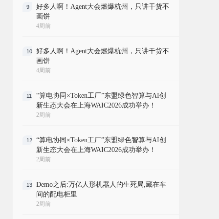
好多人啊！Agent大会燃爆杭州，只讲干货不
9
画饼
4周前
好多人啊！Agent大会燃爆杭州，只讲干货不
10
画饼
4周前
“算电协同×Token工厂”东盟绿色智算与AI创
11
新生态大会在上海WAIC2026成功举办！
2周前
“算电协同×Token工厂”东盟绿色智算与AI创
12
新生态大会在上海WAIC2026成功举办！
2周前
Demo之后:万亿人形机器人的生死局,藏在车
13
间的配电柜里
2周前