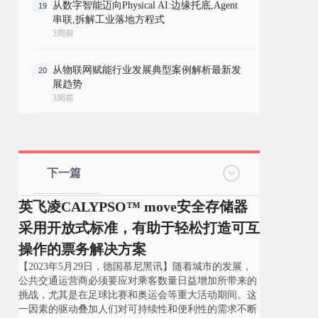
从数字智能迈向Physical AI:边缘托底,Agent
19
串联,拆解工业落地方程式
3周前
从物联网赋能行业发展典型案例解析最新发
20
展趋势
3周前
下一篇
英飞凌CALYPSO™ move安全存储器
采用开放式标准，有助于轻松打造可互
操作的票务解决方案
【2023年5月29日，德国慕尼黑讯】随着城市的发展，
公共交通运营商必须要应对乘客数量日益增加所带来的
挑战，尤其是在足球比赛和奥运会等重大活动期间。这
一因素的驱动叠加人们对可持续性和便利性的需求不断