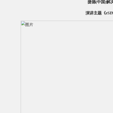
捷德(中国)解
演讲主题《eSI