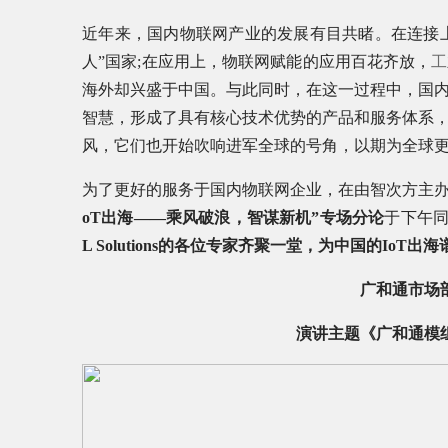
近年来，国内物联网产业的发展有目共睹。在连接
人”国家;在应用上，物联网赋能的应用百花齐放，
工
海外却兴盛于中国。与此同时，在这一过程中，国
智慧，形成了具有核心技术优势的产品和服务体系
风，它们也开始吹响进军全球的号角，以期为全球更
为了更好的服务于国内物联网企业，在由智次方主办的“
oT出海——乘风破浪，智谋新机”专场分论
于下午
L Solutions的各位专家齐聚一堂，为中国的IoT
广和通市场
演讲主题《广和通模组