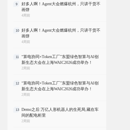
好多人啊！Agent大会燃爆杭州，只讲干货不
9
画饼
4周前
好多人啊！Agent大会燃爆杭州，只讲干货不
10
画饼
4周前
“算电协同×Token工厂”东盟绿色智算与AI创
11
新生态大会在上海WAIC2026成功举办！
2周前
“算电协同×Token工厂”东盟绿色智算与AI创
12
新生态大会在上海WAIC2026成功举办！
2周前
Demo之后:万亿人形机器人的生死局,藏在车
13
间的配电柜里
2周前