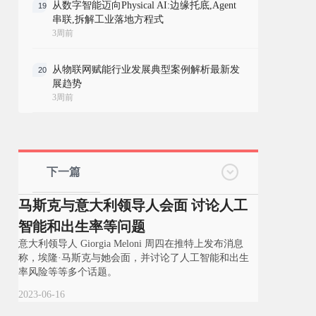
从数字智能迈向Physical AI:边缘托底,Agent
19
串联,拆解工业落地方程式
3周前
从物联网赋能行业发展典型案例解析最新发
20
展趋势
3周前
下一篇
马斯克与意大利领导人会面 讨论人工
智能和出生率等问题
意大利领导人 Giorgia Meloni 周四在推特上发布消息
称，埃隆·马斯克与她会面，并讨论了人工智能和出生
率风险等等多个话题。
2023-06-16