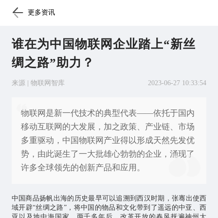
更多资讯
谁在为中国物联网企业踏上“新丝
绸之路”助力？
来源 | 物联网智库
2023-06-27 10:33:54
物联网是新一代技术的典型代表——依托于国内
移动互联网的大发展，加之政策、产业链、市场
多重驱动，中国物联网产业得以形成天然先发优
势，由此诞生了一大批雄心勃勃的企业，涌现了
许多全球领先的创新产品和应用。
中国商品扬帆出海的历史最早可以追溯到西汉时期，张骞出使西
域开辟“丝绸之路”，将中国的物品和文化带到了遥远的中亚、西
亚以及地中海国家。两千多年后，改革开放的春风抚遍神州大