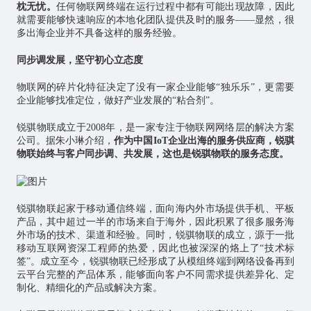
枕无忧。
任何物联网终端在运行过程中都有可能出现故障，因此
就需要能够快速响应的本地化团队提供及时的服务——显然，很
多出海企业并不具备这样的服务经验。
同步调发展，坚守初心立态度
物联网的碎片化特征决定了没有一家企业能够“独乐乐”，更需要
企业能够找准定位，做好产业发展的“粘合剂”。
锐骐物联成立于2008年，是一家专注于物联网网络层的解决方案
公司。据朱小琳介绍，
作为中国IoT企业出海的服务供应商，锐骐
物联始终与客户同步调、共发展，这也是锐骐物联的服务态度。
锐骐物联起家于移动通信终端，面向海内外市场提供手机、平板
产品，其中超过一半的市场来自于海外，因此积累了很多服务海
外市场的技术、渠道和经验。同时，锐骐物联的成立，源于一批
移动互联网资深工程师的热爱，因此也被深深的烙上了“技术标
签”。成立至今，锐骐物联已经形成了从模组终端到网络设备再到
云平台完整的产品体系，能够面向客户不同需求提供差异化、定
制化、精细化的产品或解决方案。