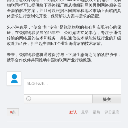
物联同样可以提供给下游终端厂商从模组到网关再到网络服务器
全套的解决方案，并且可以根据不同国家和地区市场上面临的具
体需求进行定制化开发，保障解决方案与需求的适配。
朱小琳表示，“使命”和“专注”是锐骐物联的初心和实现初心的保
证，在锐骐物联发展的15年中，公司始终立足本心，专注于通信
传输的网络层的技术和服务，并以通信技术赋能传统行业的升级
改造为己任，担当起中国IoT企业出海背后的技术后盾。
未来，锐骐物联也将通过保持与上下游生态链之间的紧密协作，
携手合作伙伴共同推动中国物联网产业行稳致远。
提交
0
条
默认
最早
最热
评分最高