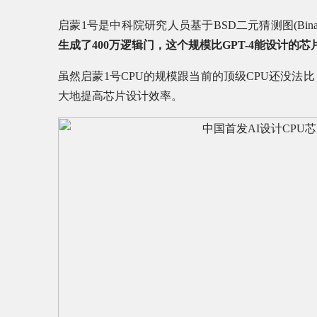
启蒙1号是中科院研究人员基于BSD二元猜测图(Binary Sp
生成了400万逻辑门，这个规模比GPT-4能设计的芯片
虽然启蒙1号CPU的规模跟当前的顶级CPU还没法
大地提高芯片设计效率。