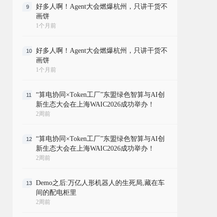
好多人啊！Agent大会燃爆杭州，只讲干货不
9
画饼
1个月前
好多人啊！Agent大会燃爆杭州，只讲干货不
10
画饼
1个月前
“算电协同×Token工厂”东盟绿色智算与AI创
11
新生态大会在上海WAIC2026成功举办！
2周前
“算电协同×Token工厂”东盟绿色智算与AI创
12
新生态大会在上海WAIC2026成功举办！
2周前
Demo之后:万亿人形机器人的生死局,藏在车
13
间的配电柜里
2周前