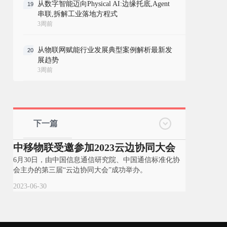
从数字智能迈向Physical AI:边缘托底,Agent
19
串联,拆解工业落地方程式
3周前
从物联网赋能行业发展典型案例解析最新发
20
展趋势
3周前
下一篇
中移物联受邀参加2023云边协同大会
6月30日，由中国信息通信研究院、中国通信标准化协
会主办的第三届“云边协同大会”成功举办。
2023-06-30