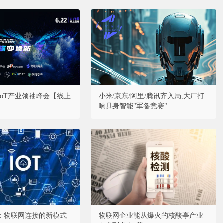
·AIoT产业领袖峰会【线上
小米/京东/阿里/腾讯齐入局,大厂打
响具身智能"军备竞赛"
：物联网连接的新模式
物联网企业能从爆火的核酸亭产业