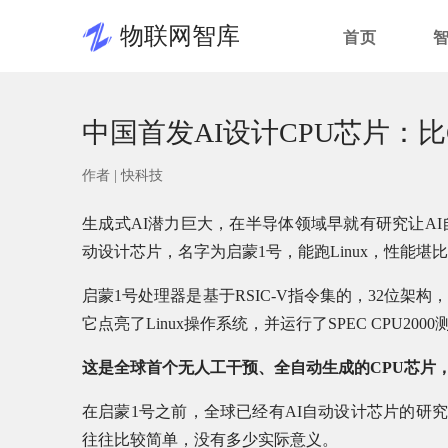
物联网智库
首页
中国首发AI设计CPU芯片：比GP
作者 |
快科技
生成式AI潜力巨大，在半导体领域早就有研究让AI
动设计芯片，名字为启蒙1号，能跑Linux，性能堪比Int
启蒙1号处理器是基于RSIC-V指令集的，32位架构
它点亮了Linux操作系统，并运行了SPEC CPU2000
这是全球首个无人工干预、全自动生成的CPU芯片，6
在启蒙1号之前，全球已经有AI自动设计芯片的研究
往往比较简单，没有多少实际意义。