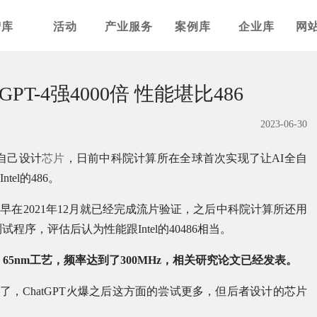
智库
活动
产业服务
案例库
企业库
网
T-4强4000倍 性能堪比486
2023-06-30
自己设计
芯片
，日前中科院计算所在全球首次实现了让AI全自
el的486。
，早在2021年12月就已经完成流片验证，之后中科院计算所还用
测试程序，评估后认为性能跟Intel的40486相当。
5nm工艺，频率达到了300MHz，相关研究论文已经发表。
了，ChatGPT火爆之后这方面的尝试更多，但后者设计的芯片