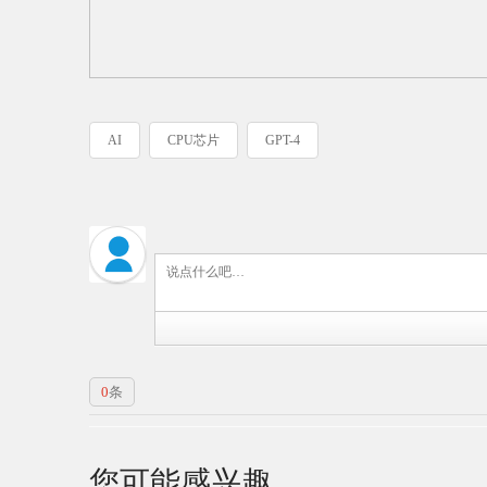
AI
CPU芯片
GPT-4
0
条
您可能感兴趣