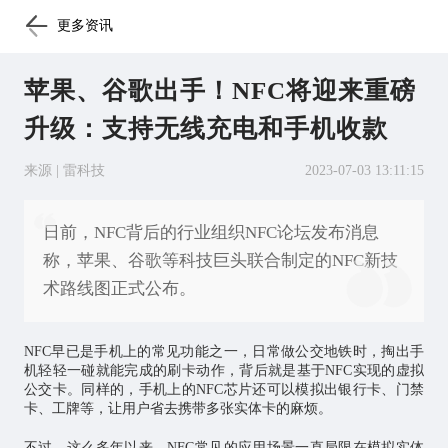
更多资讯
苹果、谷歌出手！NFC将迎来重磅
升级：支持无线充电和手机收款
来源 | 雷科技
2023-07-03 13:11:15
日前，NFC背后的行业组织NFC论坛发布消息
称，苹果、谷歌等科技巨头联合制定的NFC新技
术路线图正式公布。
NFC早已是手机上的常见功能之一，日常做公交地铁时，掏出手
机轻轻一碰就能完成的刷卡动作，背后就是基于NFC实现的虚拟
公交卡。同样的，手机上的NFC
芯片
还可以模拟出银行卡、门禁
卡、工牌等，让用户省去携带多张实体卡的麻烦。
不过，这么多年以来，NFC常见的应用场景一直局限在模拟实体