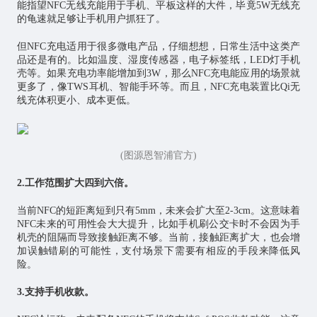
能指望NFC无线充能用于手机、平板这样的大件，毕竟5W无线充
的龟速就足够让手机用户抓狂了。
但NFC充电适用于很多微电产品，仔细想想，日常生活中这类产
品还是有的。比如温度、湿度传感器，电子标签纸，LED灯手机
壳等。如果充电功率能增加到3W，那么NFC充电能应用的场景就
更多了，像TWS耳机、智能手环等。而且，NFC充电装置比Qi无
线充体积更小、成本更低。
(图源恩智浦官方)
2.工作范围扩大四到六倍。
当前NFC的短距离短到只有5mm，未来会扩大至2-3cm。这意味着
NFC未来的可用性会大大提升，比如手机刷公交卡时不会因为手
机壳的阻隔而导致接触距离不够。当前，接触距离扩大，也会增
加误触错刷的可能性，支付场景下需要有相应的手段来降低风
险。
3.支持手机收款。