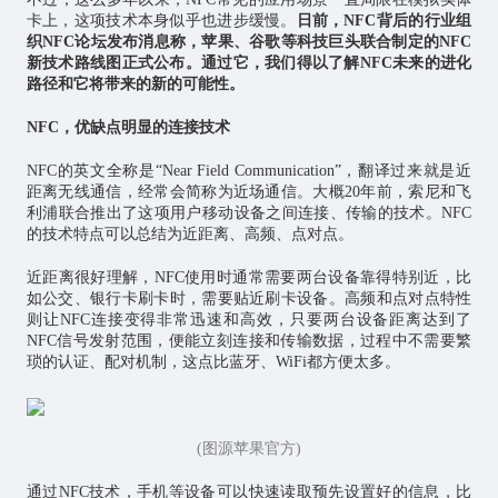
卡上，这项技术本身似乎也进步缓慢。
日前，NFC背后的行业组
织NFC论坛发布消息称，苹果、谷歌等科技巨头联合制定的NFC
新技术路线图正式公布。通过它，我们得以了解NFC未来的进化
路径和它将带来的新的可能性。
NFC，优缺点明显的连接技术
NFC的英文全称是“Near Field Communication”，翻译过来就是近
距离无线通信，经常会简称为近场通信。大概20年前，索尼和飞
利浦联合推出了这项用户移动设备之间连接、传输的技术。NFC
的技术特点可以总结为近距离、高频、点对点。
近距离很好理解，NFC使用时通常需要两台设备靠得特别近，比
如公交、银行卡刷卡时，需要贴近刷卡设备。高频和点对点特性
则让NFC连接变得非常迅速和高效，只要两台设备距离达到了
NFC信号发射范围，便能立刻连接和传输数据，过程中不需要繁
琐的认证、配对机制，这点比蓝牙、WiFi都方便太多。
(图源苹果官方)
通过NFC技术，手机等设备可以快速读取预先设置好的信息，比